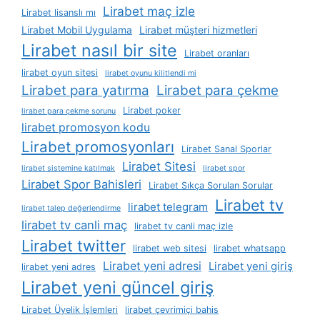
Lirabet maç izle
Lirabet lisanslı mı
Lirabet Mobil Uygulama
Lirabet müşteri hizmetleri
Lirabet nasıl bir site
Lirabet oranları
lirabet oyun sitesi
lirabet oyunu kilitlendi mi
Lirabet para yatırma
Lirabet para çekme
Lirabet poker
lirabet para çekme sorunu
lirabet promosyon kodu
Lirabet promosyonları
Lirabet Sanal Sporlar
Lirabet Sitesi
lirabet sistemine katılmak
lirabet spor
Lirabet Spor Bahisleri
Lirabet Sıkça Sorulan Sorular
Lirabet tv
lirabet telegram
lirabet talep değerlendirme
lirabet tv canli maç
lirabet tv canli maç izle
Lirabet twitter
lirabet web sitesi
lirabet whatsapp
Lirabet yeni adresi
Lirabet yeni giriş
lirabet yeni adres
Lirabet yeni güncel giriş
Lirabet Üyelik İşlemleri
lirabet çevrimiçi bahis