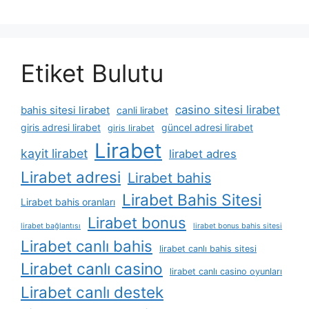
Etiket Bulutu
casino sitesi lirabet
bahis sitesi lirabet
canli lirabet
giris adresi lirabet
güncel adresi lirabet
giris lirabet
Lirabet
kayit lirabet
lirabet adres
Lirabet adresi
Lirabet bahis
Lirabet Bahis Sitesi
Lirabet bahis oranları
Lirabet bonus
lirabet bağlantısı
lirabet bonus bahis sitesi
Lirabet canlı bahis
lirabet canlı bahis sitesi
Lirabet canlı casino
lirabet canlı casino oyunları
Lirabet canlı destek