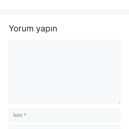
Yorum yapın
Yorum
İsim
E-