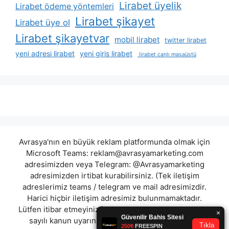
Lirabet üyelik
Lirabet ödeme yöntemleri
Lirabet şikayet
Lirabet üye ol
Lirabet şikayetvar
mobil lirabet
twitter lirabet
yeni adresi lirabet
yeni giris lirabet
lirabet canlı masaüstü
Avrasya'nın en büyük reklam platformunda olmak için
Microsoft Teams:
reklam@avrasyamarketing.com
adresimizden veya Telegram: @Avrasyamarketing
adresimizden irtibat kurabilirsiniz. (Tek iletişim
adreslerimiz teams / telegram ve mail adresimizdir.
Harici hiçbir iletişim adresimiz bulunmamaktadır.
Lütfen itibar etmeyiniz.) Türkiye yasalarına göre 7258
sayılı kanun uyarınca yasa dışı bahis oynamanın