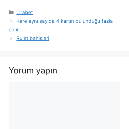
Kategoriler
Lirabet
Kare aynı sayıda 4 kartın bulunduğu fazla
eldir.
Rulet bahisleri
Yorum yapın
Yorum