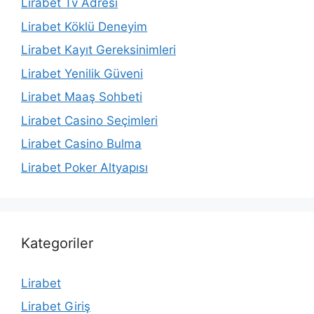
Lirabet Tv Adresi
Lirabet Köklü Deneyim
Lirabet Kayıt Gereksinimleri
Lirabet Yenilik Güveni
Lirabet Maaş Sohbeti
Lirabet Casino Seçimleri
Lirabet Casino Bulma
Lirabet Poker Altyapısı
Kategoriler
Lirabet
Lirabet Giriş