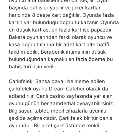
oyuncu ana bahislerinden biri seçilir. Oyun
başında bahisler yapılır ve joker kartları
haricinde 8 deste kart dağıtılır. Oyunda fazla
kartın var bulunduğu doğrultu kazanır. Oyunda
en düşük kart as, en fazla kart ise papazdır.
Bakara oyunlarından farklı olarak oyuncu ve
kasa doğrultularına bir adet kart alternatifi
takdim edilir. Beraberlik ihtimalinin düşük
bulunduğundan kaynaklı en fazla ödeme bu
bahis türü için verilir.
Çarkıfelek: Şansa dayalı belirleme edilen
çarkıfelek oyunu Dream Catcher olarak da
adlandırılır. Canlı casino sayfasında yer alan
oyunu günün her zamderhal oynayabilirsiniz.
Bilgisayar, tablet, mobil cihazlarla uyumlu
şekilde açılmaktadır. Çarkıfelek bir tür bahis
oyunudur. Bir adet çark üstünde renkli