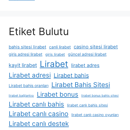
Etiket Bulutu
casino sitesi lirabet
bahis sitesi lirabet
canli lirabet
giris adresi lirabet
güncel adresi lirabet
giris lirabet
Lirabet
kayit lirabet
lirabet adres
Lirabet adresi
Lirabet bahis
Lirabet Bahis Sitesi
Lirabet bahis oranları
Lirabet bonus
lirabet bağlantısı
lirabet bonus bahis sitesi
Lirabet canlı bahis
lirabet canlı bahis sitesi
Lirabet canlı casino
lirabet canlı casino oyunları
Lirabet canlı destek