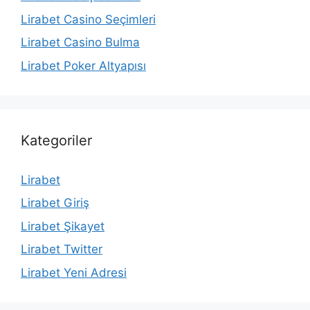
Lirabet Casino Seçimleri
Lirabet Casino Bulma
Lirabet Poker Altyapısı
Kategoriler
Lirabet
Lirabet Giriş
Lirabet Şikayet
Lirabet Twitter
Lirabet Yeni Adresi