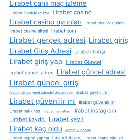
Lirabet canlı maç izleme
Lirabet casino
Lirabet Canlı Maç İzle
Lirabet casino oyunları
lirabet casino siteleri
lirabet com
lirabet casino sitesi
Lirabet gerçek adresi
Lirabet giriş
Lirabet Giriş Adresi
Lirabet Girişi
Lirabet giriş yap
Lirabet Güncel
Lirabet güncel adresi
lirabet güncel adres
Lirabet güncel giriş
lirabet güvenilirdir
lirabet güncel yerel adresini destekleyin
Lirabet güvenilir mi
lirabet güvenlir mi
lirabet instagram
Lirabet hakkında
lirabet hizmetleri
Lirabet kayıt
Lirabet kaydol
Lirabet kaç oldu
lirabet kuponları
Lirabet lisans
Lirabet kupon yapma
lirabet lisans bilgileri