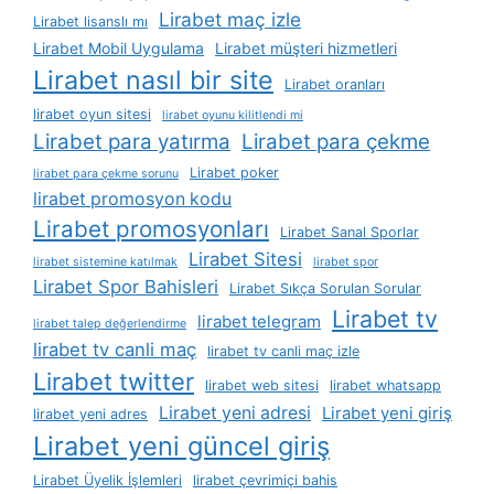
Lirabet maç izle
Lirabet lisanslı mı
Lirabet Mobil Uygulama
Lirabet müşteri hizmetleri
Lirabet nasıl bir site
Lirabet oranları
lirabet oyun sitesi
lirabet oyunu kilitlendi mi
Lirabet para yatırma
Lirabet para çekme
Lirabet poker
lirabet para çekme sorunu
lirabet promosyon kodu
Lirabet promosyonları
Lirabet Sanal Sporlar
Lirabet Sitesi
lirabet sistemine katılmak
lirabet spor
Lirabet Spor Bahisleri
Lirabet Sıkça Sorulan Sorular
Lirabet tv
lirabet telegram
lirabet talep değerlendirme
lirabet tv canli maç
lirabet tv canli maç izle
Lirabet twitter
lirabet web sitesi
lirabet whatsapp
Lirabet yeni adresi
Lirabet yeni giriş
lirabet yeni adres
Lirabet yeni güncel giriş
Lirabet Üyelik İşlemleri
lirabet çevrimiçi bahis