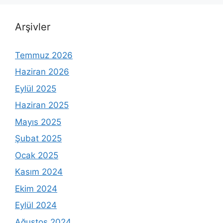
Arşivler
Temmuz 2026
Haziran 2026
Eylül 2025
Haziran 2025
Mayıs 2025
Şubat 2025
Ocak 2025
Kasım 2024
Ekim 2024
Eylül 2024
Ağustos 2024