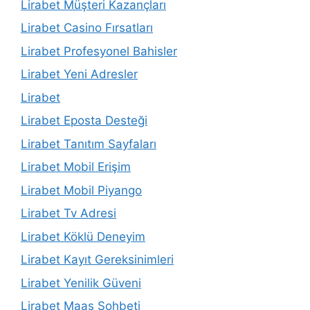
Lirabet Müşteri Kazançları
Lirabet Casino Fırsatları
Lirabet Profesyonel Bahisler
Lirabet Yeni Adresler
Lirabet
Lirabet Eposta Desteği
Lirabet Tanıtım Sayfaları
Lirabet Mobil Erişim
Lirabet Mobil Piyango
Lirabet Tv Adresi
Lirabet Köklü Deneyim
Lirabet Kayıt Gereksinimleri
Lirabet Yenilik Güveni
Lirabet Maaş Sohbeti