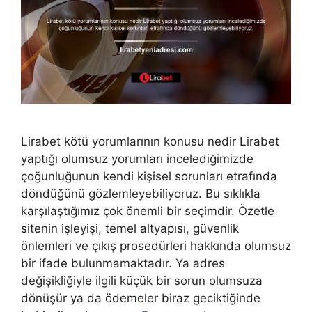
Lirabet kötü yorumlarının konusu nedir Lirabet
yaptığı olumsuz yorumları incelediğimizde
çoğunluğunun kendi kişisel sorunları etrafında
döndüğünü gözlemleyebiliyoruz. Bu sıklıkla
karşılaştığımız çok önemli bir seçimdir. Özetle
sitenin işleyişi, temel altyapısı, güvenlik
önlemleri ve çıkış prosedürleri hakkında olumsuz
bir ifade bulunmamaktadır. Ya adres
değişikliğiyle ilgili küçük bir sorun olumsuza
dönüşür ya da ödemeler biraz geciktiğinde