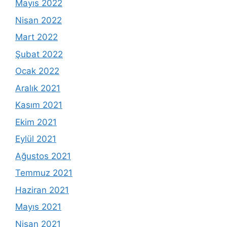
Mayıs 2022
Nisan 2022
Mart 2022
Şubat 2022
Ocak 2022
Aralık 2021
Kasım 2021
Ekim 2021
Eylül 2021
Ağustos 2021
Temmuz 2021
Haziran 2021
Mayıs 2021
Nisan 2021