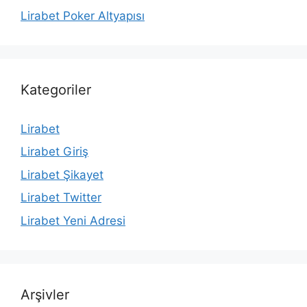
Lirabet Poker Altyapısı
Kategoriler
Lirabet
Lirabet Giriş
Lirabet Şikayet
Lirabet Twitter
Lirabet Yeni Adresi
Arşivler