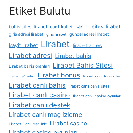
Etiket Bulutu
casino sitesi lirabet
bahis sitesi lirabet
canli lirabet
giris adresi lirabet
güncel adresi lirabet
giris lirabet
Lirabet
kayit lirabet
lirabet adres
Lirabet adresi
Lirabet bahis
Lirabet Bahis Sitesi
Lirabet bahis oranları
Lirabet bonus
lirabet bağlantısı
lirabet bonus bahis sitesi
Lirabet canlı bahis
lirabet canlı bahis sitesi
Lirabet canlı casino
lirabet canlı casino oyunları
Lirabet canlı destek
Lirabet canlı maç izleme
Lirabet casino
Lirabet Canlı Maç İzle
Lirabet casino oyunları