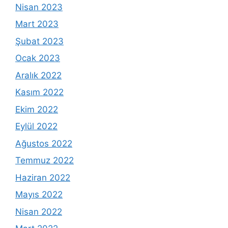
Nisan 2023
Mart 2023
Şubat 2023
Ocak 2023
Aralık 2022
Kasım 2022
Ekim 2022
Eylül 2022
Ağustos 2022
Temmuz 2022
Haziran 2022
Mayıs 2022
Nisan 2022