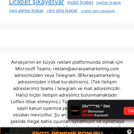
Lirabet şikayetvar
mobil lirabet
twitter lirabet
yeni adresi lirabet
yeni giris lirabet
lirabet canlı masaüstü
Avrasya'nın en büyük reklam platformunda olmak için
Microsoft Teams:
reklam@avrasyamarketing.com
adresimizden veya Telegram: @Avrasyamarketing
adresimizden irtibat kurabilirsiniz. (Tek iletişim
adreslerimiz teams / telegram ve mail adresimizdir.
Harici hiçbir iletişim adresimiz bulunmamaktadır.
Lütfen itibar etmeyiniz.) Türkiye yasalarına göre 7258
sayılı kanun uyarınca yasa dışı bahis oynamanın
cezaları mevcuttur. Şu an bulunduğunuz site hiç bir
şekilde illegal bahis oyunları oynatmıyor ve oynamaya
aracı olmuyordur.
golbet
|
maximcasino
|
riccobet
|
×