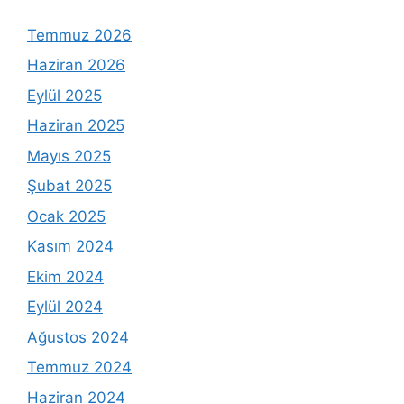
Temmuz 2026
Haziran 2026
Eylül 2025
Haziran 2025
Mayıs 2025
Şubat 2025
Ocak 2025
Kasım 2024
Ekim 2024
Eylül 2024
Ağustos 2024
Temmuz 2024
Haziran 2024