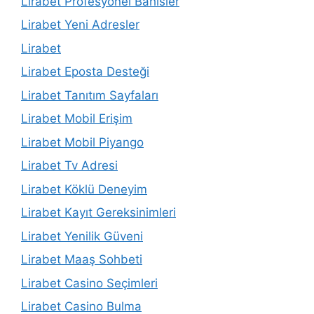
Lirabet Profesyonel Bahisler
Lirabet Yeni Adresler
Lirabet
Lirabet Eposta Desteği
Lirabet Tanıtım Sayfaları
Lirabet Mobil Erişim
Lirabet Mobil Piyango
Lirabet Tv Adresi
Lirabet Köklü Deneyim
Lirabet Kayıt Gereksinimleri
Lirabet Yenilik Güveni
Lirabet Maaş Sohbeti
Lirabet Casino Seçimleri
Lirabet Casino Bulma