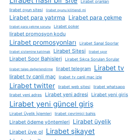
Lirabet nasıl bir site
Lirabet oranları
lirabet oyun sitesi
lirabet oyunu kilitlendi mi
Lirabet para yatırma
Lirabet para çekme
Lirabet poker
lirabet para çekme sorunu
lirabet promosyon kodu
Lirabet promosyonları
Lirabet Sanal Sporlar
Lirabet Sitesi
lirabet sistemine katılmak
lirabet spor
Lirabet Spor Bahisleri
Lirabet Sıkça Sorulan Sorular
Lirabet tv
lirabet telegram
lirabet talep değerlendirme
lirabet tv canli maç
lirabet tv canli maç izle
Lirabet twitter
lirabet web sitesi
lirabet whatsapp
Lirabet yeni adresi
Lirabet yeni giriş
lirabet yeni adres
Lirabet yeni güncel giriş
Lirabet Üyelik İşlemleri
lirabet çevrimiçi bahis
Lirabet üyelik
Lirabet ödeme yöntemleri
Lirabet şikayet
Lirabet üye ol