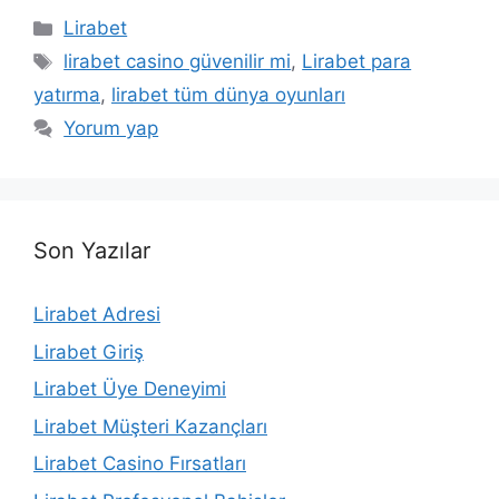
Kategoriler
Lirabet
Etiketler
lirabet casino güvenilir mi
,
Lirabet para
yatırma
,
lirabet tüm dünya oyunları
Yorum yap
Son Yazılar
Lirabet Adresi
Lirabet Giriş
Lirabet Üye Deneyimi
Lirabet Müşteri Kazançları
Lirabet Casino Fırsatları