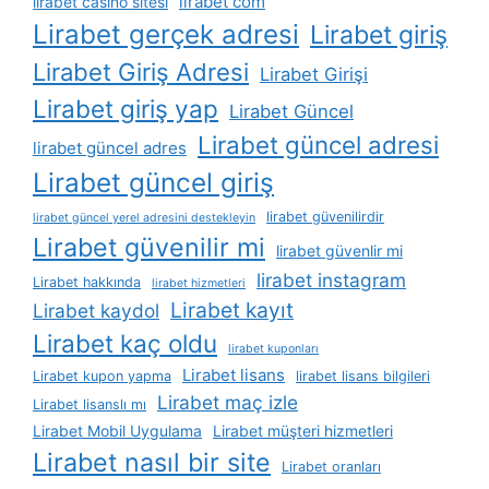
lirabet com
lirabet casino sitesi
Lirabet gerçek adresi
Lirabet giriş
Lirabet Giriş Adresi
Lirabet Girişi
Lirabet giriş yap
Lirabet Güncel
Lirabet güncel adresi
lirabet güncel adres
Lirabet güncel giriş
lirabet güvenilirdir
lirabet güncel yerel adresini destekleyin
Lirabet güvenilir mi
lirabet güvenlir mi
lirabet instagram
Lirabet hakkında
lirabet hizmetleri
Lirabet kayıt
Lirabet kaydol
Lirabet kaç oldu
lirabet kuponları
Lirabet lisans
Lirabet kupon yapma
lirabet lisans bilgileri
Lirabet maç izle
Lirabet lisanslı mı
Lirabet Mobil Uygulama
Lirabet müşteri hizmetleri
Lirabet nasıl bir site
Lirabet oranları