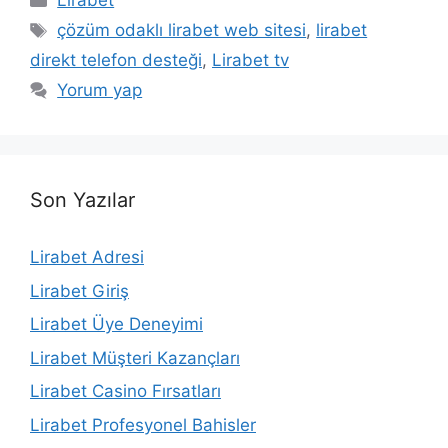
Lirabet
Etiketler
çözüm odaklı lirabet web sitesi
,
lirabet
direkt telefon desteği
,
Lirabet tv
Yorum yap
Son Yazılar
Lirabet Adresi
Lirabet Giriş
Lirabet Üye Deneyimi
Lirabet Müşteri Kazançları
Lirabet Casino Fırsatları
Lirabet Profesyonel Bahisler