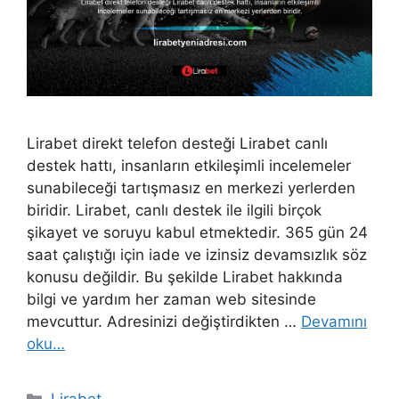
Lirabet direkt telefon desteği Lirabet canlı
destek hattı, insanların etkileşimli incelemeler
sunabileceği tartışmasız en merkezi yerlerden
biridir. Lirabet, canlı destek ile ilgili birçok
şikayet ve soruyu kabul etmektedir. 365 gün 24
saat çalıştığı için iade ve izinsiz devamsızlık söz
konusu değildir. Bu şekilde Lirabet hakkında
bilgi ve yardım her zaman web sitesinde
mevcuttur. Adresinizi değiştirdikten …
Devamını
oku…
Kategoriler