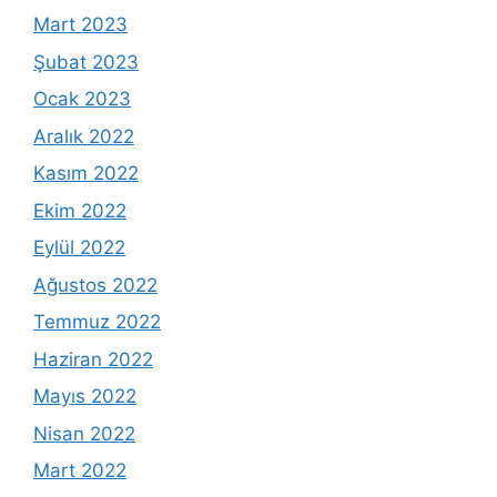
Mart 2023
Şubat 2023
Ocak 2023
Aralık 2022
Kasım 2022
Ekim 2022
Eylül 2022
Ağustos 2022
Temmuz 2022
Haziran 2022
Mayıs 2022
Nisan 2022
Mart 2022