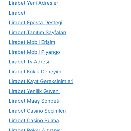
Lirabet Yeni Adresler
Lirabet
Lirabet Eposta Desteği
Lirabet Tanıtım Sayfaları
Lirabet Mobil Erişim
Lirabet Mobil Piyango
Lirabet Tv Adresi
Lirabet Köklü Deneyim
Lirabet Kayıt Gereksinimleri
Lirabet Yenilik Güveni
Lirabet Maaş Sohbeti
Lirabet Casino Seçimleri
Lirabet Casino Bulma
Lirabet Poker Altyapısı