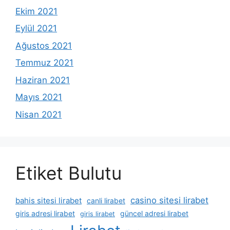
Ekim 2021
Eylül 2021
Ağustos 2021
Temmuz 2021
Haziran 2021
Mayıs 2021
Nisan 2021
Etiket Bulutu
casino sitesi lirabet
bahis sitesi lirabet
canli lirabet
giris adresi lirabet
güncel adresi lirabet
giris lirabet