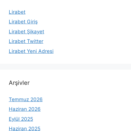
Lirabet
Lirabet Giriş
Lirabet Şikayet
Lirabet Twitter
Lirabet Yeni Adresi
Arşivler
Temmuz 2026
Haziran 2026
Eylül 2025
Haziran 2025