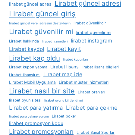
Lirabet güncel adresi
lirabet güncel adres
Lirabet güncel giriş
lirabet güvenilirdir
lirabet güncel yerel adresini destekleyin
Lirabet güvenilir mi
lirabet güvenlir mi
lirabet instagram
Lirabet hakkında
lirabet hizmetleri
Lirabet kayıt
Lirabet kaydol
Lirabet kaç oldu
lirabet kuponları
Lirabet lisans
Lirabet kupon yapma
lirabet lisans bilgileri
Lirabet maç izle
Lirabet lisanslı mı
Lirabet Mobil Uygulama
Lirabet müşteri hizmetleri
Lirabet nasıl bir site
Lirabet oranları
lirabet oyun sitesi
lirabet oyunu kilitlendi mi
Lirabet para yatırma
Lirabet para çekme
Lirabet poker
lirabet para çekme sorunu
lirabet promosyon kodu
Lirabet promosyonları
Lirabet Sanal Sporlar