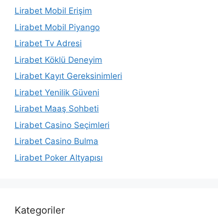
Lirabet Mobil Erişim
Lirabet Mobil Piyango
Lirabet Tv Adresi
Lirabet Köklü Deneyim
Lirabet Kayıt Gereksinimleri
Lirabet Yenilik Güveni
Lirabet Maaş Sohbeti
Lirabet Casino Seçimleri
Lirabet Casino Bulma
Lirabet Poker Altyapısı
Kategoriler