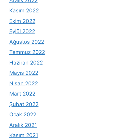
Aralık 2022
Kasım 2022
Ekim 2022
Eylül 2022
Ağustos 2022
Temmuz 2022
Haziran 2022
Mayıs 2022
Nisan 2022
Mart 2022
Şubat 2022
Ocak 2022
Aralık 2021
Kasım 2021