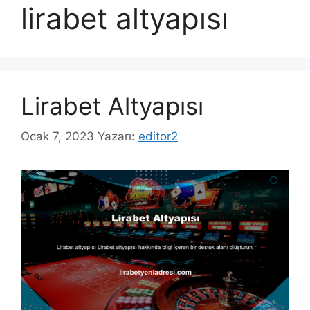
lirabet altyapısı
Lirabet Altyapısı
Ocak 7, 2023
Yazarı:
editor2