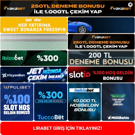
×
LIRABET GİRİŞ İÇİN TIKLAYINIZ!