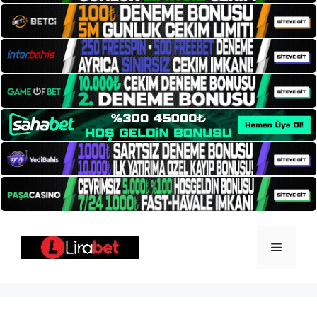
İçeriğe
atla
Menü