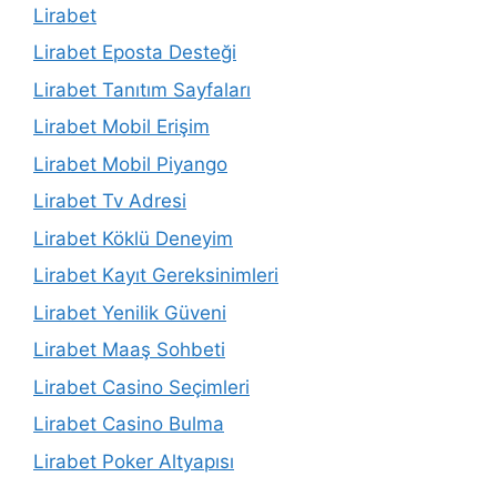
Lirabet
Lirabet Eposta Desteği
Lirabet Tanıtım Sayfaları
Lirabet Mobil Erişim
Lirabet Mobil Piyango
Lirabet Tv Adresi
Lirabet Köklü Deneyim
Lirabet Kayıt Gereksinimleri
Lirabet Yenilik Güveni
Lirabet Maaş Sohbeti
Lirabet Casino Seçimleri
Lirabet Casino Bulma
Lirabet Poker Altyapısı