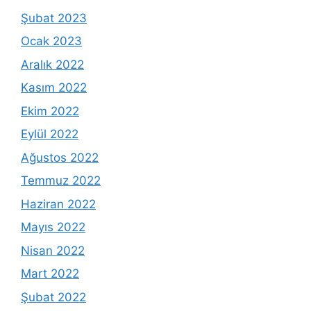
Şubat 2023
Ocak 2023
Aralık 2022
Kasım 2022
Ekim 2022
Eylül 2022
Ağustos 2022
Temmuz 2022
Haziran 2022
Mayıs 2022
Nisan 2022
Mart 2022
Şubat 2022