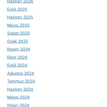
Haziran 2026
Eylül 2025
Haziran 2025
Mayıs 2025
Şubat 2025
Ocak 2025
Kasım 2024
Ekim 2024
Eylül 2024
Ağustos 2024
Temmuz 2024
Haziran 2024
Mayıs 2024
Nisan 2024