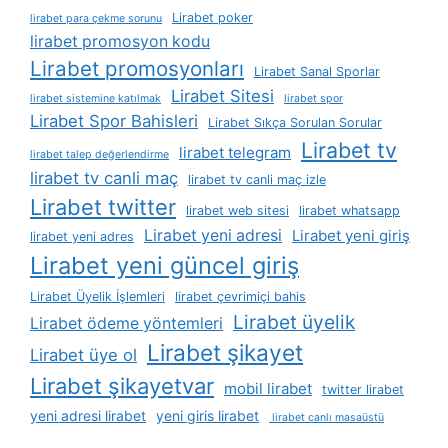
Lirabet poker
lirabet para çekme sorunu
lirabet promosyon kodu
Lirabet promosyonları
Lirabet Sanal Sporlar
Lirabet Sitesi
lirabet sistemine katılmak
lirabet spor
Lirabet Spor Bahisleri
Lirabet Sıkça Sorulan Sorular
Lirabet tv
lirabet telegram
lirabet talep değerlendirme
lirabet tv canli maç
lirabet tv canli maç izle
Lirabet twitter
lirabet web sitesi
lirabet whatsapp
Lirabet yeni adresi
Lirabet yeni giriş
lirabet yeni adres
Lirabet yeni güncel giriş
Lirabet Üyelik İşlemleri
lirabet çevrimiçi bahis
Lirabet üyelik
Lirabet ödeme yöntemleri
Lirabet şikayet
Lirabet üye ol
Lirabet şikayetvar
mobil lirabet
twitter lirabet
yeni adresi lirabet
yeni giris lirabet
lirabet canlı masaüstü