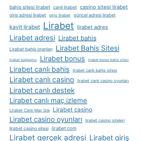
casino sitesi lirabet
bahis sitesi lirabet
canli lirabet
giris adresi lirabet
güncel adresi lirabet
giris lirabet
Lirabet
kayit lirabet
lirabet adres
Lirabet adresi
Lirabet bahis
Lirabet Bahis Sitesi
Lirabet bahis oranları
Lirabet bonus
lirabet bağlantısı
lirabet bonus bahis sitesi
Lirabet canlı bahis
lirabet canlı bahis sitesi
Lirabet canlı casino
lirabet canlı casino oyunları
Lirabet canlı destek
Lirabet canlı maç izleme
Lirabet casino
Lirabet Canlı Maç İzle
Lirabet casino oyunları
lirabet casino siteleri
lirabet com
lirabet casino sitesi
Lirabet gerçek adresi
Lirabet giriş