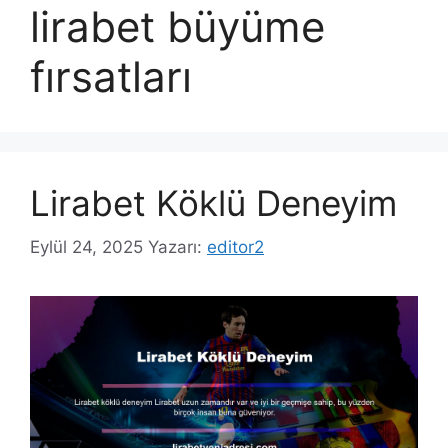
lirabet büyüme
fırsatları
Lirabet Köklü Deneyim
Eylül 24, 2025
Yazarı:
editor2