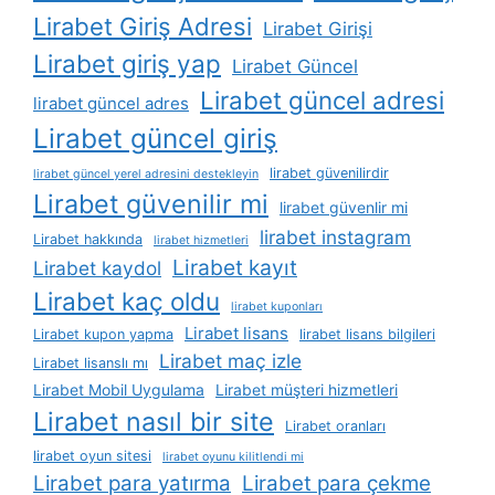
Lirabet Giriş Adresi
Lirabet Girişi
Lirabet giriş yap
Lirabet Güncel
Lirabet güncel adresi
lirabet güncel adres
Lirabet güncel giriş
lirabet güvenilirdir
lirabet güncel yerel adresini destekleyin
Lirabet güvenilir mi
lirabet güvenlir mi
lirabet instagram
Lirabet hakkında
lirabet hizmetleri
Lirabet kayıt
Lirabet kaydol
Lirabet kaç oldu
lirabet kuponları
Lirabet lisans
Lirabet kupon yapma
lirabet lisans bilgileri
Lirabet maç izle
Lirabet lisanslı mı
Lirabet Mobil Uygulama
Lirabet müşteri hizmetleri
Lirabet nasıl bir site
Lirabet oranları
lirabet oyun sitesi
lirabet oyunu kilitlendi mi
Lirabet para yatırma
Lirabet para çekme