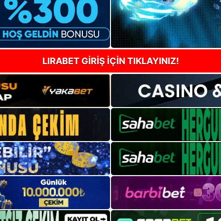
LIRABET GİRİŞ İÇİN TIKLAYINIZ!