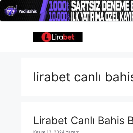
İçeriğe
atla
lirabet canlı bahis
Lirabet Canlı Bahis Bi
Kasım 13, 2024
Yazarı: