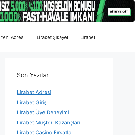
 Yeni Adresi
Lirabet Şikayet
Lirabet
Son Yazılar
Lirabet Adresi
Lirabet Giriş
Lirabet Üye Deneyimi
Lirabet Müşteri Kazançları
Lirabet Casino Fırsatları