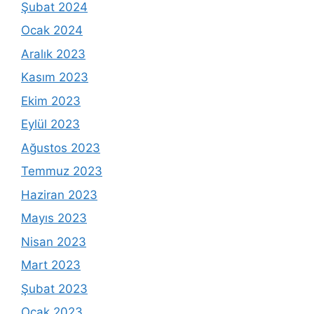
Şubat 2024
Ocak 2024
Aralık 2023
Kasım 2023
Ekim 2023
Eylül 2023
Ağustos 2023
Temmuz 2023
Haziran 2023
Mayıs 2023
Nisan 2023
Mart 2023
Şubat 2023
Ocak 2023