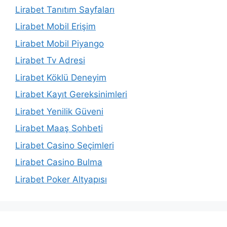
Lirabet Tanıtım Sayfaları
Lirabet Mobil Erişim
Lirabet Mobil Piyango
Lirabet Tv Adresi
Lirabet Köklü Deneyim
Lirabet Kayıt Gereksinimleri
Lirabet Yenilik Güveni
Lirabet Maaş Sohbeti
Lirabet Casino Seçimleri
Lirabet Casino Bulma
Lirabet Poker Altyapısı