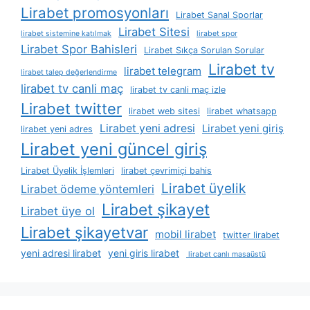
Lirabet promosyonları
Lirabet Sanal Sporlar
Lirabet Sitesi
lirabet sistemine katılmak
lirabet spor
Lirabet Spor Bahisleri
Lirabet Sıkça Sorulan Sorular
Lirabet tv
lirabet telegram
lirabet talep değerlendirme
lirabet tv canli maç
lirabet tv canli maç izle
Lirabet twitter
lirabet web sitesi
lirabet whatsapp
Lirabet yeni adresi
Lirabet yeni giriş
lirabet yeni adres
Lirabet yeni güncel giriş
Lirabet Üyelik İşlemleri
lirabet çevrimiçi bahis
Lirabet üyelik
Lirabet ödeme yöntemleri
Lirabet şikayet
Lirabet üye ol
Lirabet şikayetvar
mobil lirabet
twitter lirabet
yeni adresi lirabet
yeni giris lirabet
lirabet canlı masaüstü