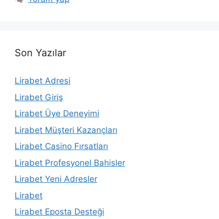
Son Yazılar
Lirabet Adresi
Lirabet Giriş
Lirabet Üye Deneyimi
Lirabet Müşteri Kazançları
Lirabet Casino Fırsatları
Lirabet Profesyonel Bahisler
Lirabet Yeni Adresler
Lirabet
Lirabet Eposta Desteği