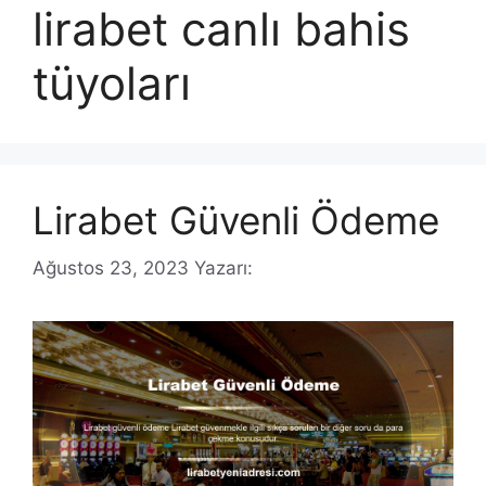
lirabet canlı bahis
tüyoları
Lirabet Güvenli Ödeme
Ağustos 23, 2023
Yazarı: