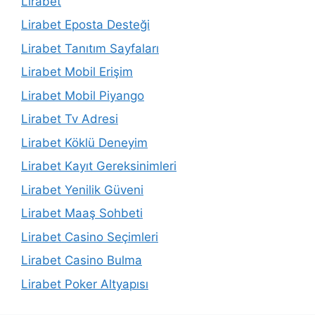
Lirabet
Lirabet Eposta Desteği
Lirabet Tanıtım Sayfaları
Lirabet Mobil Erişim
Lirabet Mobil Piyango
Lirabet Tv Adresi
Lirabet Köklü Deneyim
Lirabet Kayıt Gereksinimleri
Lirabet Yenilik Güveni
Lirabet Maaş Sohbeti
Lirabet Casino Seçimleri
Lirabet Casino Bulma
Lirabet Poker Altyapısı