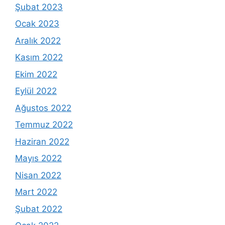
Şubat 2023
Ocak 2023
Aralık 2022
Kasım 2022
Ekim 2022
Eylül 2022
Ağustos 2022
Temmuz 2022
Haziran 2022
Mayıs 2022
Nisan 2022
Mart 2022
Şubat 2022