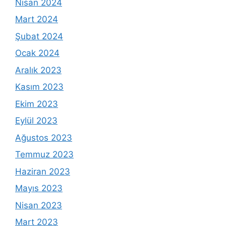
Nisan 2024
Mart 2024
Şubat 2024
Ocak 2024
Aralık 2023
Kasım 2023
Ekim 2023
Eylül 2023
Ağustos 2023
Temmuz 2023
Haziran 2023
Mayıs 2023
Nisan 2023
Mart 2023