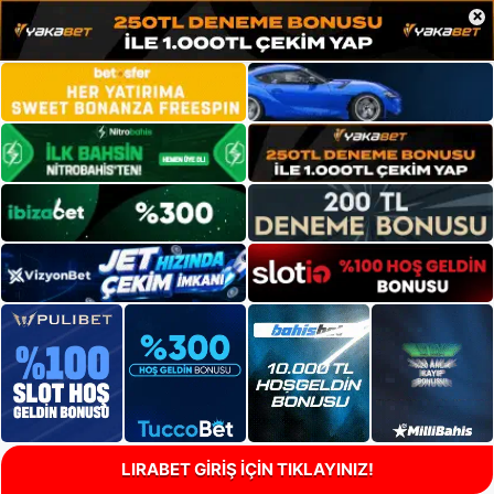
×
LIRABET GİRİŞ İÇİN TIKLAYINIZ!