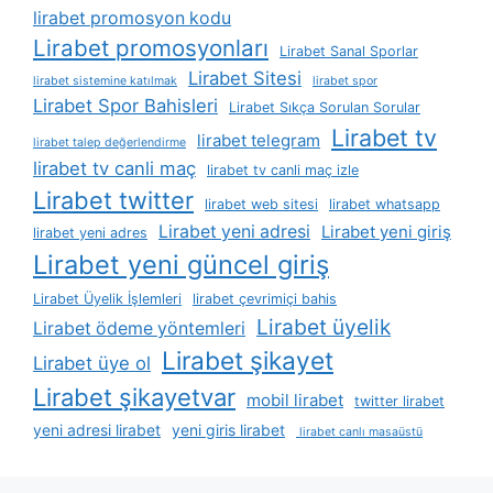
lirabet promosyon kodu
Lirabet promosyonları
Lirabet Sanal Sporlar
Lirabet Sitesi
lirabet sistemine katılmak
lirabet spor
Lirabet Spor Bahisleri
Lirabet Sıkça Sorulan Sorular
Lirabet tv
lirabet telegram
lirabet talep değerlendirme
lirabet tv canli maç
lirabet tv canli maç izle
Lirabet twitter
lirabet web sitesi
lirabet whatsapp
Lirabet yeni adresi
Lirabet yeni giriş
lirabet yeni adres
Lirabet yeni güncel giriş
Lirabet Üyelik İşlemleri
lirabet çevrimiçi bahis
Lirabet üyelik
Lirabet ödeme yöntemleri
Lirabet şikayet
Lirabet üye ol
Lirabet şikayetvar
mobil lirabet
twitter lirabet
yeni adresi lirabet
yeni giris lirabet
lirabet canlı masaüstü