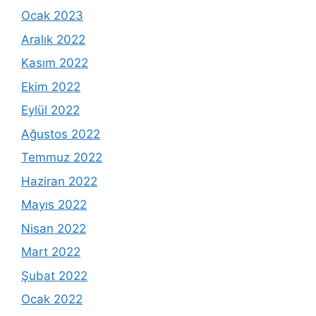
Ocak 2023
Aralık 2022
Kasım 2022
Ekim 2022
Eylül 2022
Ağustos 2022
Temmuz 2022
Haziran 2022
Mayıs 2022
Nisan 2022
Mart 2022
Şubat 2022
Ocak 2022