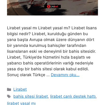
Lirabet yasal mı Lirabet yasal mı? Lirabet lisans
bilgisi nedir? Lirabet, kurulduğu günden bu
yana başta Avrupa olmak üzere dünyanın dört
bir yanında kurulmuş bahisçiler tarafından
lisanslanan eski ve deneyimli bir bahis sitesidir.
Lirabet, Türkiye’de hizmetini hızla başlattı ve
yabancı bahis operatörlerinin varlığı nedeniyle
yasa dışı bir bahis sitesi olarak kabul edildi.
Sonuç olarak Türkçe …
Devamını oku…
Kategoriler
Lirabet
Etiketler
bahis sitesi lirabet
,
lirabet canlı destek hattı
,
lirabet yasal mı