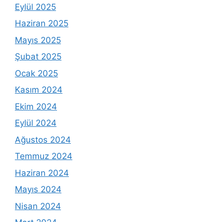
Eylül 2025
Haziran 2025
Mayıs 2025
Şubat 2025
Ocak 2025
Kasım 2024
Ekim 2024
Eylül 2024
Ağustos 2024
Temmuz 2024
Haziran 2024
Mayıs 2024
Nisan 2024