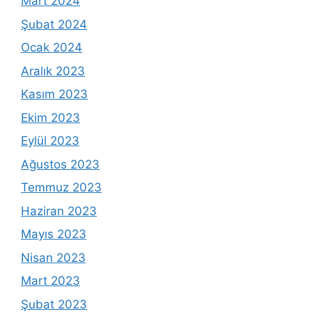
Mart 2024
Şubat 2024
Ocak 2024
Aralık 2023
Kasım 2023
Ekim 2023
Eylül 2023
Ağustos 2023
Temmuz 2023
Haziran 2023
Mayıs 2023
Nisan 2023
Mart 2023
Şubat 2023