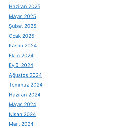
Haziran 2025
Mayıs 2025
Şubat 2025
Ocak 2025
Kasım 2024
Ekim 2024
Eylül 2024
Ağustos 2024
Temmuz 2024
Haziran 2024
Mayıs 2024
Nisan 2024
Mart 2024