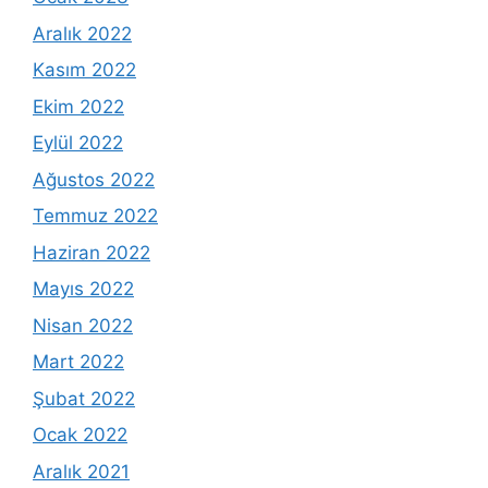
Aralık 2022
Kasım 2022
Ekim 2022
Eylül 2022
Ağustos 2022
Temmuz 2022
Haziran 2022
Mayıs 2022
Nisan 2022
Mart 2022
Şubat 2022
Ocak 2022
Aralık 2021