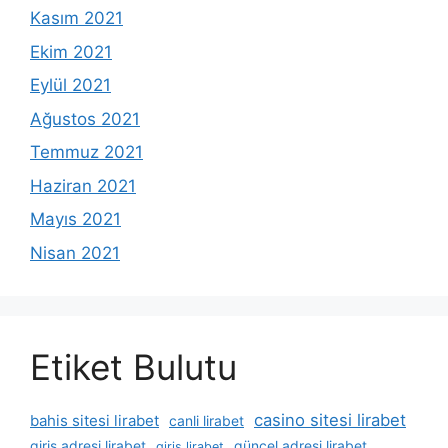
Kasım 2021
Ekim 2021
Eylül 2021
Ağustos 2021
Temmuz 2021
Haziran 2021
Mayıs 2021
Nisan 2021
Etiket Bulutu
casino sitesi lirabet
bahis sitesi lirabet
canli lirabet
giris adresi lirabet
güncel adresi lirabet
giris lirabet