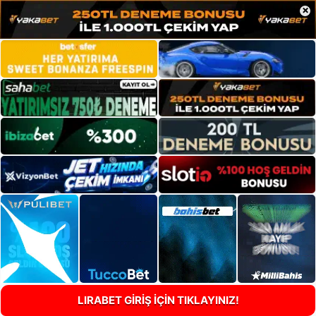
×
LIRABET GİRİŞ İÇİN TIKLAYINIZ!