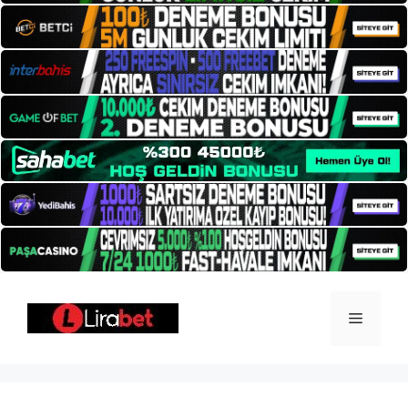
İçeriğe
atla
Menü