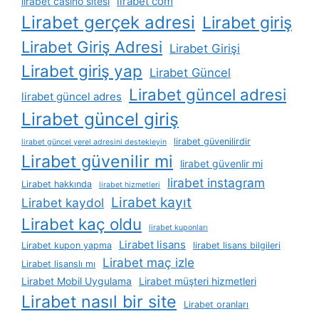
lirabet com
lirabet casino sitesi
Lirabet gerçek adresi
Lirabet giriş
Lirabet Giriş Adresi
Lirabet Girişi
Lirabet giriş yap
Lirabet Güncel
Lirabet güncel adresi
lirabet güncel adres
Lirabet güncel giriş
lirabet güvenilirdir
lirabet güncel yerel adresini destekleyin
Lirabet güvenilir mi
lirabet güvenlir mi
lirabet instagram
Lirabet hakkında
lirabet hizmetleri
Lirabet kayıt
Lirabet kaydol
Lirabet kaç oldu
lirabet kuponları
Lirabet lisans
Lirabet kupon yapma
lirabet lisans bilgileri
Lirabet maç izle
Lirabet lisanslı mı
Lirabet Mobil Uygulama
Lirabet müşteri hizmetleri
Lirabet nasıl bir site
Lirabet oranları