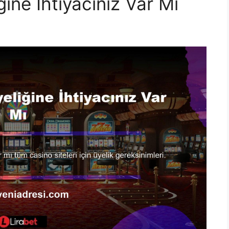
ine İhtiyacınız Var Mı