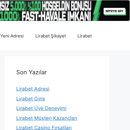
 Yeni Adresi
Lirabet Şikayet
Lirabet
Son Yazılar
Lirabet Adresi
Lirabet Giriş
Lirabet Üye Deneyimi
Lirabet Müşteri Kazançları
Lirabet Casino Fırsatları