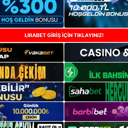
LIRABET GİRİŞ İÇİN TIKLAYINIZ!