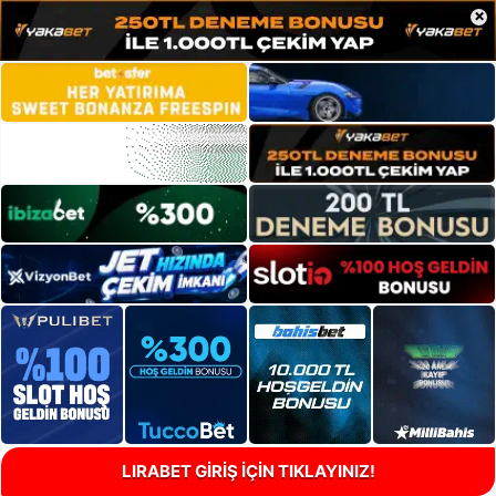
×
LIRABET GİRİŞ İÇİN TIKLAYINIZ!