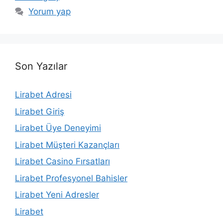
Yorum yap
Son Yazılar
Lirabet Adresi
Lirabet Giriş
Lirabet Üye Deneyimi
Lirabet Müşteri Kazançları
Lirabet Casino Fırsatları
Lirabet Profesyonel Bahisler
Lirabet Yeni Adresler
Lirabet