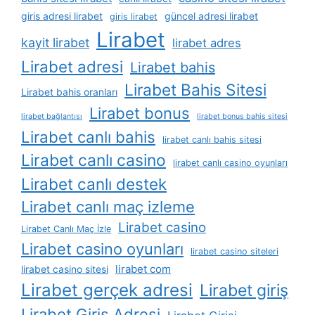
giris adresi lirabet
güncel adresi lirabet
giris lirabet
Lirabet
kayit lirabet
lirabet adres
Lirabet adresi
Lirabet bahis
Lirabet Bahis Sitesi
Lirabet bahis oranları
Lirabet bonus
lirabet bağlantısı
lirabet bonus bahis sitesi
Lirabet canlı bahis
lirabet canlı bahis sitesi
Lirabet canlı casino
lirabet canlı casino oyunları
Lirabet canlı destek
Lirabet canlı maç izleme
Lirabet casino
Lirabet Canlı Maç İzle
Lirabet casino oyunları
lirabet casino siteleri
lirabet com
lirabet casino sitesi
Lirabet gerçek adresi
Lirabet giriş
Lirabet Giriş Adresi