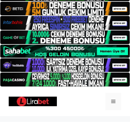
İçeriğe
atla
Menü