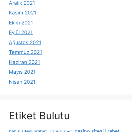
Aralık 2021
Kasım 2021
Ekim 2021
Eylül 2021
Ağustos 2021
Temmuz 2021
Haziran 2021
Mayıs 2021
Nisan 2021
Etiket Bulutu
casino sitesi lirabet
bahis sitesi lirabet
canli lirabet