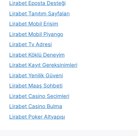
Lirabet Eposta Desteği
Lirabet Tanıtım Sayfaları
Lirabet Mobil Erişim
Lirabet Mobil Piyango
Lirabet Tv Adresi
Lirabet Köklü Deneyim
Lirabet Kayıt Gereksinimleri
Lirabet Yenilik Güveni
Lirabet Maaş Sohbeti
Lirabet Casino Seçimleri
Lirabet Casino Bulma
Lirabet Poker Altyapısı