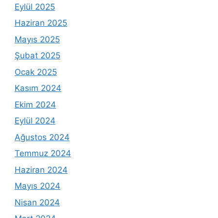
Eylül 2025
Haziran 2025
Mayıs 2025
Şubat 2025
Ocak 2025
Kasım 2024
Ekim 2024
Eylül 2024
Ağustos 2024
Temmuz 2024
Haziran 2024
Mayıs 2024
Nisan 2024