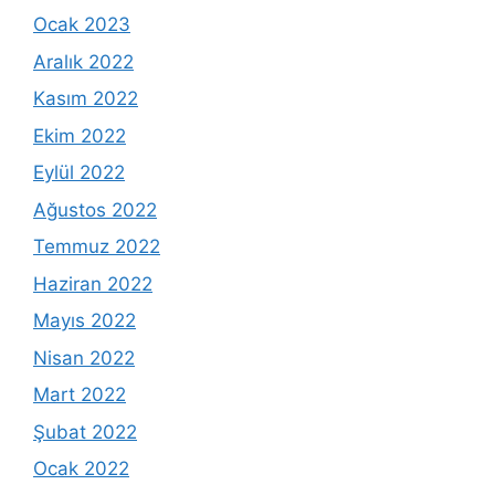
Ocak 2023
Aralık 2022
Kasım 2022
Ekim 2022
Eylül 2022
Ağustos 2022
Temmuz 2022
Haziran 2022
Mayıs 2022
Nisan 2022
Mart 2022
Şubat 2022
Ocak 2022