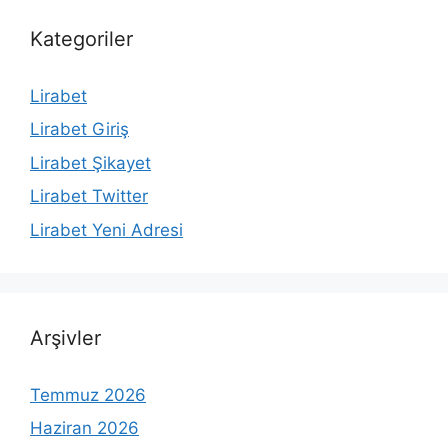
Kategoriler
Lirabet
Lirabet Giriş
Lirabet Şikayet
Lirabet Twitter
Lirabet Yeni Adresi
Arşivler
Temmuz 2026
Haziran 2026