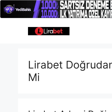
İçeriğe
atla
Lirabet Doğrudan
Mi