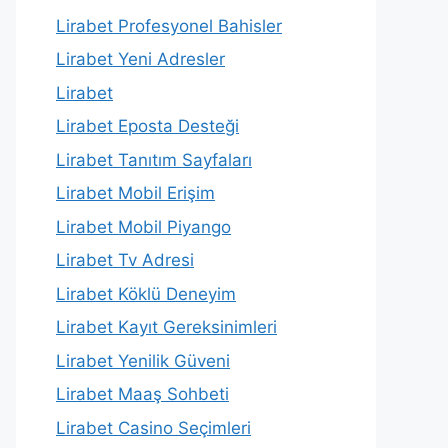
Lirabet Profesyonel Bahisler
Lirabet Yeni Adresler
Lirabet
Lirabet Eposta Desteği
Lirabet Tanıtım Sayfaları
Lirabet Mobil Erişim
Lirabet Mobil Piyango
Lirabet Tv Adresi
Lirabet Köklü Deneyim
Lirabet Kayıt Gereksinimleri
Lirabet Yenilik Güveni
Lirabet Maaş Sohbeti
Lirabet Casino Seçimleri