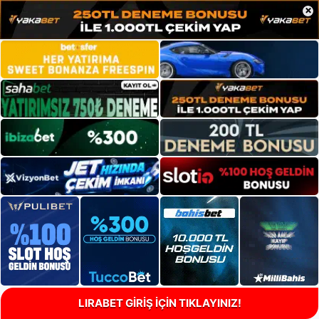
×
LIRABET GİRİŞ İÇİN TIKLAYINIZ!