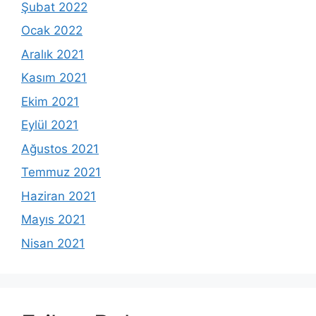
Şubat 2022
Ocak 2022
Aralık 2021
Kasım 2021
Ekim 2021
Eylül 2021
Ağustos 2021
Temmuz 2021
Haziran 2021
Mayıs 2021
Nisan 2021