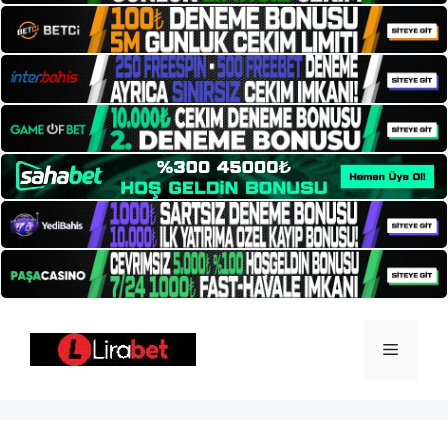
İçeriğe
atla
Menü