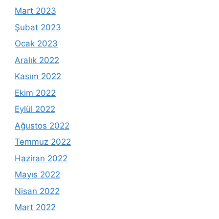
Mart 2023
Şubat 2023
Ocak 2023
Aralık 2022
Kasım 2022
Ekim 2022
Eylül 2022
Ağustos 2022
Temmuz 2022
Haziran 2022
Mayıs 2022
Nisan 2022
Mart 2022