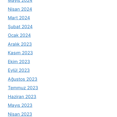
Mayıs 2024
Nisan 2024
Mart 2024
Şubat 2024
Ocak 2024
Aralık 2023
Kasım 2023
Ekim 2023
Eylül 2023
Ağustos 2023
Temmuz 2023
Haziran 2023
Mayıs 2023
Nisan 2023