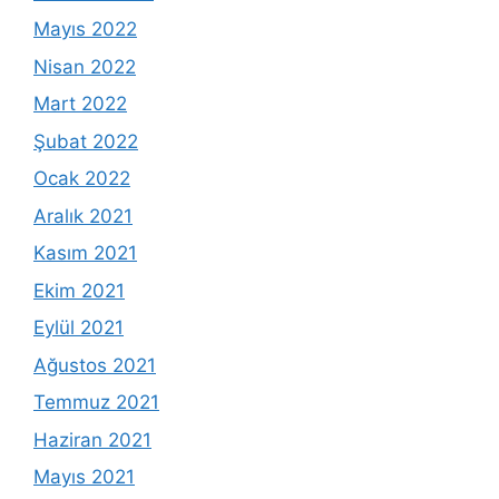
Mayıs 2022
Nisan 2022
Mart 2022
Şubat 2022
Ocak 2022
Aralık 2021
Kasım 2021
Ekim 2021
Eylül 2021
Ağustos 2021
Temmuz 2021
Haziran 2021
Mayıs 2021