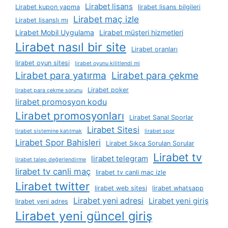
Lirabet lisans
Lirabet kupon yapma
lirabet lisans bilgileri
Lirabet maç izle
Lirabet lisanslı mı
Lirabet Mobil Uygulama
Lirabet müşteri hizmetleri
Lirabet nasıl bir site
Lirabet oranları
lirabet oyun sitesi
lirabet oyunu kilitlendi mi
Lirabet para yatırma
Lirabet para çekme
Lirabet poker
lirabet para çekme sorunu
lirabet promosyon kodu
Lirabet promosyonları
Lirabet Sanal Sporlar
Lirabet Sitesi
lirabet sistemine katılmak
lirabet spor
Lirabet Spor Bahisleri
Lirabet Sıkça Sorulan Sorular
Lirabet tv
lirabet telegram
lirabet talep değerlendirme
lirabet tv canli maç
lirabet tv canli maç izle
Lirabet twitter
lirabet web sitesi
lirabet whatsapp
Lirabet yeni adresi
Lirabet yeni giriş
lirabet yeni adres
Lirabet yeni güncel giriş