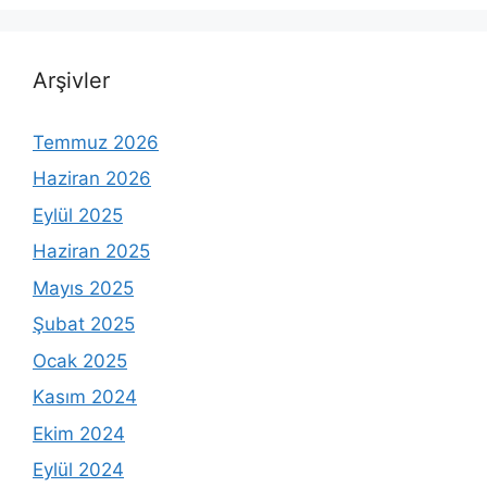
Arşivler
Temmuz 2026
Haziran 2026
Eylül 2025
Haziran 2025
Mayıs 2025
Şubat 2025
Ocak 2025
Kasım 2024
Ekim 2024
Eylül 2024