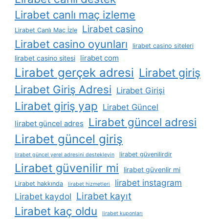
Lirabet canlı maç izleme
Lirabet casino
Lirabet Canlı Maç İzle
Lirabet casino oyunları
lirabet casino siteleri
lirabet com
lirabet casino sitesi
Lirabet gerçek adresi
Lirabet giriş
Lirabet Giriş Adresi
Lirabet Girişi
Lirabet giriş yap
Lirabet Güncel
Lirabet güncel adresi
lirabet güncel adres
Lirabet güncel giriş
lirabet güvenilirdir
lirabet güncel yerel adresini destekleyin
Lirabet güvenilir mi
lirabet güvenlir mi
lirabet instagram
Lirabet hakkında
lirabet hizmetleri
Lirabet kayıt
Lirabet kaydol
Lirabet kaç oldu
lirabet kuponları