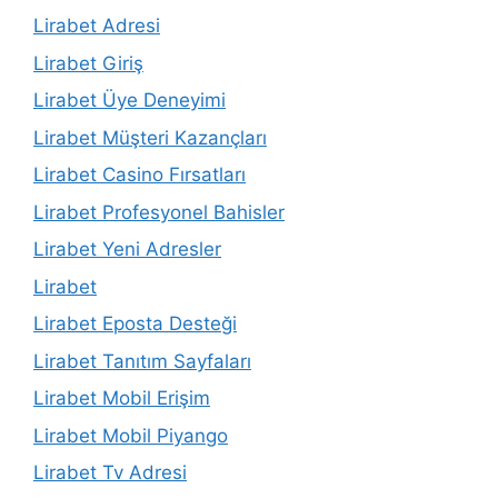
Lirabet Adresi
Lirabet Giriş
Lirabet Üye Deneyimi
Lirabet Müşteri Kazançları
Lirabet Casino Fırsatları
Lirabet Profesyonel Bahisler
Lirabet Yeni Adresler
Lirabet
Lirabet Eposta Desteği
Lirabet Tanıtım Sayfaları
Lirabet Mobil Erişim
Lirabet Mobil Piyango
Lirabet Tv Adresi