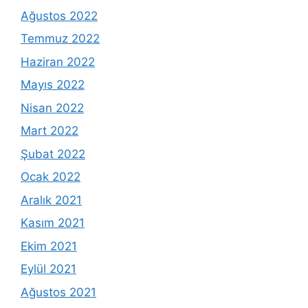
Ağustos 2022
Temmuz 2022
Haziran 2022
Mayıs 2022
Nisan 2022
Mart 2022
Şubat 2022
Ocak 2022
Aralık 2021
Kasım 2021
Ekim 2021
Eylül 2021
Ağustos 2021