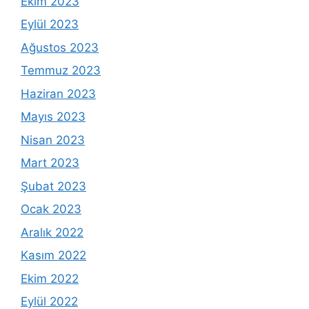
Ekim 2023
Eylül 2023
Ağustos 2023
Temmuz 2023
Haziran 2023
Mayıs 2023
Nisan 2023
Mart 2023
Şubat 2023
Ocak 2023
Aralık 2022
Kasım 2022
Ekim 2022
Eylül 2022