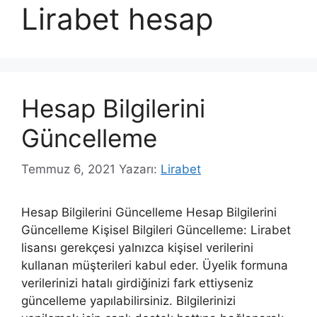
Lirabet hesap
Hesap Bilgilerini
Güncelleme
Temmuz 6, 2021
Yazarı:
Lirabet
Hesap Bilgilerini Güncelleme Hesap Bilgilerini
Güncelleme Kişisel Bilgileri Güncelleme: Lirabet
lisansı gerekçesi yalnızca kişisel verilerini
kullanan müşterileri kabul eder. Üyelik formuna
verilerinizi hatalı girdiğinizi fark ettiyseniz
güncelleme yapılabilirsiniz. Bilgilerinizi