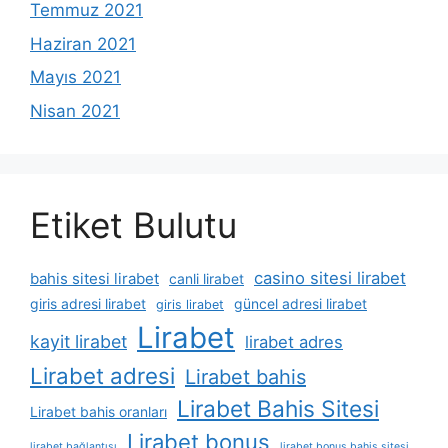
Temmuz 2021
Haziran 2021
Mayıs 2021
Nisan 2021
Etiket Bulutu
casino sitesi lirabet
bahis sitesi lirabet
canli lirabet
giris adresi lirabet
güncel adresi lirabet
giris lirabet
Lirabet
kayit lirabet
lirabet adres
Lirabet adresi
Lirabet bahis
Lirabet Bahis Sitesi
Lirabet bahis oranları
Lirabet bonus
lirabet bağlantısı
lirabet bonus bahis sitesi