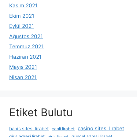
Kasım 2021
Ekim 2021
Eylül 2021
Ağustos 2021
Temmuz 2021
Haziran 2021
Mayıs 2021
Nisan 2021
Etiket Bulutu
casino sitesi lirabet
bahis sitesi lirabet
canli lirabet
giris adresi lirabet
güncel adresi lirabet
giris lirabet