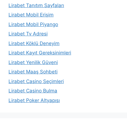
Lirabet Tanıtım Sayfaları
Lirabet Mobil Erişim
Lirabet Mobil Piyango
Lirabet Tv Adresi
Lirabet Köklü Deneyim
Lirabet Kayıt Gereksinimleri
Lirabet Yenilik Güveni
Lirabet Maaş Sohbeti
Lirabet Casino Seçimleri
Lirabet Casino Bulma
Lirabet Poker Altyapısı