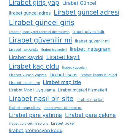
Lirabet giriş yap
Lirabet Güncel
Lirabet güncel adresi
lirabet güncel adres
Lirabet güncel giriş
lirabet güvenilirdir
lirabet güncel yerel adresini destekleyin
Lirabet güvenilir mi
lirabet güvenlir mi
lirabet instagram
Lirabet hakkında
lirabet hizmetleri
Lirabet kayıt
Lirabet kaydol
Lirabet kaç oldu
lirabet kuponları
Lirabet lisans
Lirabet kupon yapma
lirabet lisans bilgileri
Lirabet maç izle
Lirabet lisanslı mı
Lirabet Mobil Uygulama
Lirabet müşteri hizmetleri
Lirabet nasıl bir site
Lirabet oranları
lirabet oyun sitesi
lirabet oyunu kilitlendi mi
Lirabet para yatırma
Lirabet para çekme
Lirabet poker
lirabet para çekme sorunu
lirabet promosyon kodu