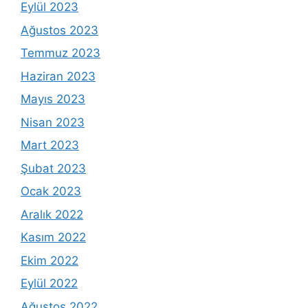
Eylül 2023
Ağustos 2023
Temmuz 2023
Haziran 2023
Mayıs 2023
Nisan 2023
Mart 2023
Şubat 2023
Ocak 2023
Aralık 2022
Kasım 2022
Ekim 2022
Eylül 2022
Ağustos 2022