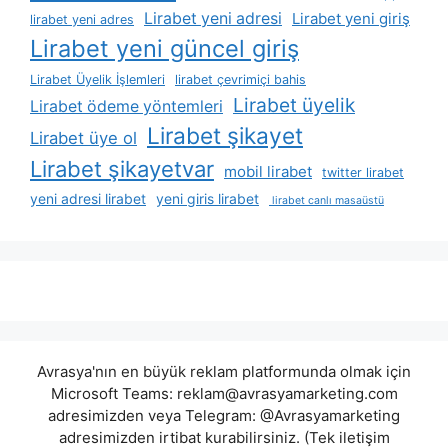
Lirabet yeni adresi
Lirabet yeni giriş
lirabet yeni adres
Lirabet yeni güncel giriş
Lirabet Üyelik İşlemleri
lirabet çevrimiçi bahis
Lirabet üyelik
Lirabet ödeme yöntemleri
Lirabet şikayet
Lirabet üye ol
Lirabet şikayetvar
mobil lirabet
twitter lirabet
yeni adresi lirabet
yeni giris lirabet
lirabet canlı masaüstü
Avrasya'nın en büyük reklam platformunda olmak için
Microsoft Teams:
reklam@avrasyamarketing.com
adresimizden veya Telegram: @Avrasyamarketing
adresimizden irtibat kurabilirsiniz. (Tek iletişim