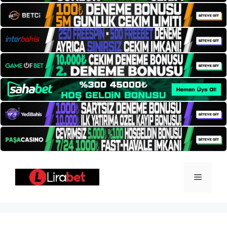
İçeriğe
atla
Menü