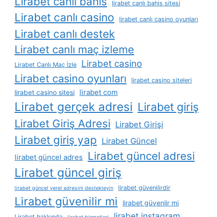
Lirabet canlı bahis
lirabet canlı bahis sitesi
Lirabet canlı casino
lirabet canlı casino oyunları
Lirabet canlı destek
Lirabet canlı maç izleme
Lirabet casino
Lirabet Canlı Maç İzle
Lirabet casino oyunları
lirabet casino siteleri
lirabet com
lirabet casino sitesi
Lirabet gerçek adresi
Lirabet giriş
Lirabet Giriş Adresi
Lirabet Girişi
Lirabet giriş yap
Lirabet Güncel
Lirabet güncel adresi
lirabet güncel adres
Lirabet güncel giriş
lirabet güvenilirdir
lirabet güncel yerel adresini destekleyin
Lirabet güvenilir mi
lirabet güvenlir mi
lirabet instagram
Lirabet hakkında