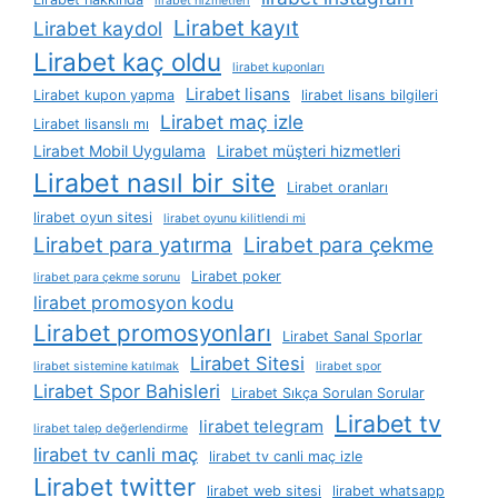
lirabet hizmetleri
Lirabet kayıt
Lirabet kaydol
Lirabet kaç oldu
lirabet kuponları
Lirabet lisans
Lirabet kupon yapma
lirabet lisans bilgileri
Lirabet maç izle
Lirabet lisanslı mı
Lirabet Mobil Uygulama
Lirabet müşteri hizmetleri
Lirabet nasıl bir site
Lirabet oranları
lirabet oyun sitesi
lirabet oyunu kilitlendi mi
Lirabet para yatırma
Lirabet para çekme
Lirabet poker
lirabet para çekme sorunu
lirabet promosyon kodu
Lirabet promosyonları
Lirabet Sanal Sporlar
Lirabet Sitesi
lirabet sistemine katılmak
lirabet spor
Lirabet Spor Bahisleri
Lirabet Sıkça Sorulan Sorular
Lirabet tv
lirabet telegram
lirabet talep değerlendirme
lirabet tv canli maç
lirabet tv canli maç izle
Lirabet twitter
lirabet web sitesi
lirabet whatsapp