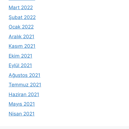
Mart 2022
Şubat 2022
Ocak 2022
Aralık 2021
Kasım 2021
Ekim 2021
Eylül 2021
Ağustos 2021
Temmuz 2021
Haziran 2021
Mayıs 2021
Nisan 2021