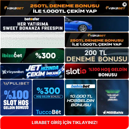
×
LIRABET GİRİŞ İÇİN TIKLAYINIZ!