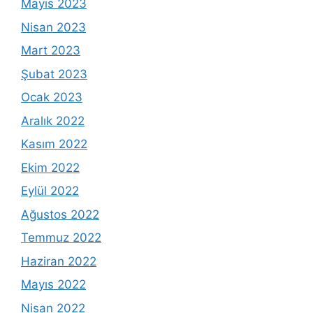
Mayıs 2023
Nisan 2023
Mart 2023
Şubat 2023
Ocak 2023
Aralık 2022
Kasım 2022
Ekim 2022
Eylül 2022
Ağustos 2022
Temmuz 2022
Haziran 2022
Mayıs 2022
Nisan 2022