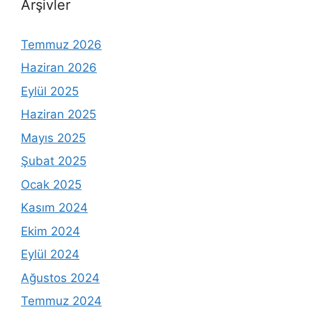
Arşivler
Temmuz 2026
Haziran 2026
Eylül 2025
Haziran 2025
Mayıs 2025
Şubat 2025
Ocak 2025
Kasım 2024
Ekim 2024
Eylül 2024
Ağustos 2024
Temmuz 2024