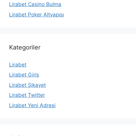
Lirabet Casino Bulma
Lirabet Poker Altyapısı
Kategoriler
Lirabet
Lirabet Giriş
Lirabet Şikayet
Lirabet Twitter
Lirabet Yeni Adresi