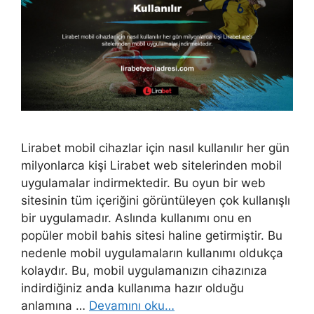
Lirabet mobil cihazlar için nasıl kullanılır her gün
milyonlarca kişi Lirabet web sitelerinden mobil
uygulamalar indirmektedir. Bu oyun bir web
sitesinin tüm içeriğini görüntüleyen çok kullanışlı
bir uygulamadır. Aslında kullanımı onu en
popüler mobil bahis sitesi haline getirmiştir. Bu
nedenle mobil uygulamaların kullanımı oldukça
kolaydır. Bu, mobil uygulamanızın cihazınıza
indirdiğiniz anda kullanıma hazır olduğu
anlamına …
Devamını oku…