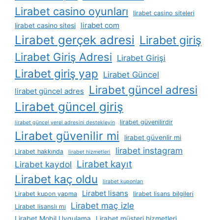
Lirabet casino oyunları
lirabet casino siteleri
lirabet com
lirabet casino sitesi
Lirabet gerçek adresi
Lirabet giriş
Lirabet Giriş Adresi
Lirabet Girişi
Lirabet giriş yap
Lirabet Güncel
Lirabet güncel adresi
lirabet güncel adres
Lirabet güncel giriş
lirabet güvenilirdir
lirabet güncel yerel adresini destekleyin
Lirabet güvenilir mi
lirabet güvenlir mi
lirabet instagram
Lirabet hakkında
lirabet hizmetleri
Lirabet kayıt
Lirabet kaydol
Lirabet kaç oldu
lirabet kuponları
Lirabet lisans
Lirabet kupon yapma
lirabet lisans bilgileri
Lirabet maç izle
Lirabet lisanslı mı
Lirabet Mobil Uygulama
Lirabet müşteri hizmetleri