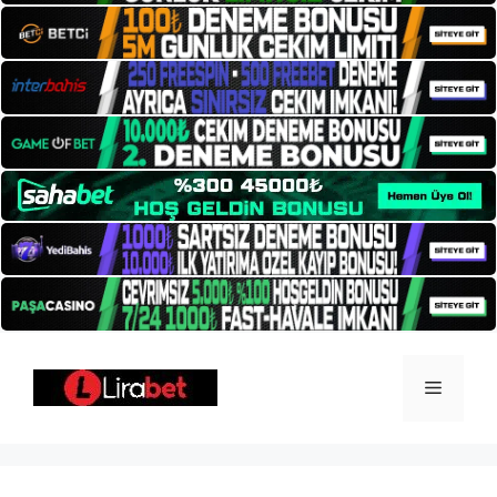
İçeriğe
atla
Menü