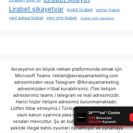
Lirabet şikayetvar
mobil lirabet
twitter lirabet
yeni adresi lirabet
yeni giris lirabet
lirabet canlı masaüstü
Avrasya'nın en büyük reklam platformunda olmak için
Microsoft Teams:
reklam@avrasyamarketing.com
adresimizden veya Telegram: @Avrasyamarketing
adresimizden irtibat kurabilirsiniz. (Tek iletişim
adreslerimiz teams / telegram ve mail adresimizdir.
Harici hiçbir iletişim adresimiz bulunmamaktadır.
Lütfen itibar etmeyiniz.) Türkiye yasalarına göre 7258
sayılı kanun uyarınca yasa dışı bahis oynamanın
cezaları mevcuttur. Şu an bulunduğunuz site hiç bir
şekilde illegal bahis oyunları oynatmıyor ve oynamaya