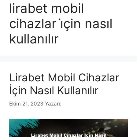
lirabet mobil
cihazlar i̇çin nasıl
kullanılır
Lirabet Mobil Cihazlar
İçin Nasıl Kullanılır
Ekim 21, 2023
Yazarı: