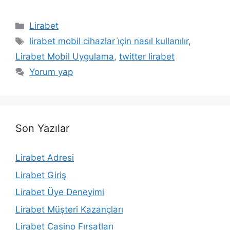
Kategoriler
Lirabet
Etiketler
lirabet mobil cihazlar i̇çin nasıl kullanılır
,
Lirabet Mobil Uygulama
,
twitter lirabet
Yorum yap
Son Yazılar
Lirabet Adresi
Lirabet Giriş
Lirabet Üye Deneyimi
Lirabet Müşteri Kazançları
Lirabet Casino Fırsatları