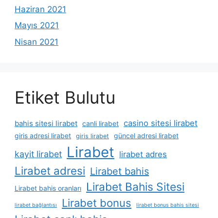
Haziran 2021
Mayıs 2021
Nisan 2021
Etiket Bulutu
casino sitesi lirabet
bahis sitesi lirabet
canli lirabet
giris adresi lirabet
güncel adresi lirabet
giris lirabet
Lirabet
kayit lirabet
lirabet adres
Lirabet adresi
Lirabet bahis
Lirabet Bahis Sitesi
Lirabet bahis oranları
Lirabet bonus
lirabet bağlantısı
lirabet bonus bahis sitesi