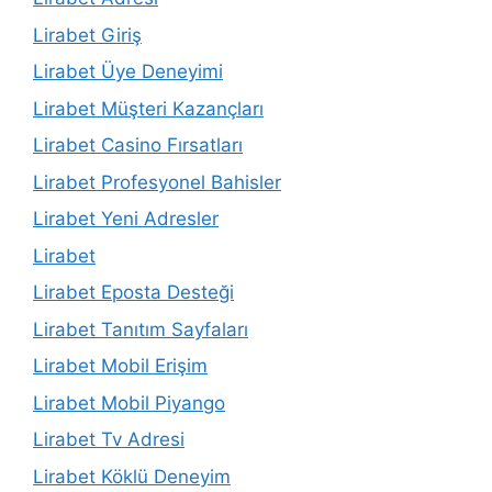
Lirabet Giriş
Lirabet Üye Deneyimi
Lirabet Müşteri Kazançları
Lirabet Casino Fırsatları
Lirabet Profesyonel Bahisler
Lirabet Yeni Adresler
Lirabet
Lirabet Eposta Desteği
Lirabet Tanıtım Sayfaları
Lirabet Mobil Erişim
Lirabet Mobil Piyango
Lirabet Tv Adresi
Lirabet Köklü Deneyim