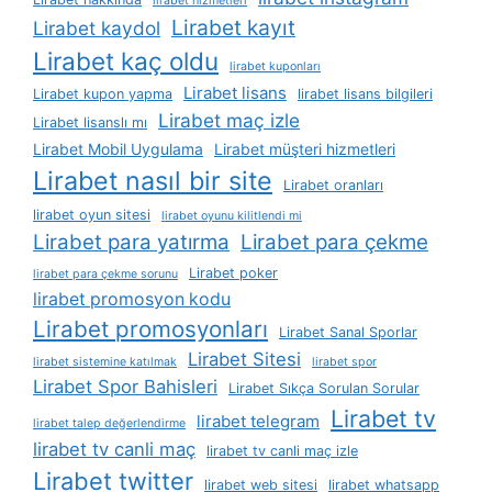
lirabet hizmetleri
Lirabet kayıt
Lirabet kaydol
Lirabet kaç oldu
lirabet kuponları
Lirabet lisans
Lirabet kupon yapma
lirabet lisans bilgileri
Lirabet maç izle
Lirabet lisanslı mı
Lirabet Mobil Uygulama
Lirabet müşteri hizmetleri
Lirabet nasıl bir site
Lirabet oranları
lirabet oyun sitesi
lirabet oyunu kilitlendi mi
Lirabet para yatırma
Lirabet para çekme
Lirabet poker
lirabet para çekme sorunu
lirabet promosyon kodu
Lirabet promosyonları
Lirabet Sanal Sporlar
Lirabet Sitesi
lirabet sistemine katılmak
lirabet spor
Lirabet Spor Bahisleri
Lirabet Sıkça Sorulan Sorular
Lirabet tv
lirabet telegram
lirabet talep değerlendirme
lirabet tv canli maç
lirabet tv canli maç izle
Lirabet twitter
lirabet web sitesi
lirabet whatsapp