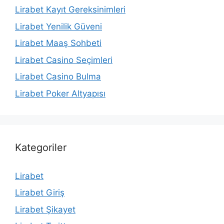
Lirabet Kayıt Gereksinimleri
Lirabet Yenilik Güveni
Lirabet Maaş Sohbeti
Lirabet Casino Seçimleri
Lirabet Casino Bulma
Lirabet Poker Altyapısı
Kategoriler
Lirabet
Lirabet Giriş
Lirabet Şikayet