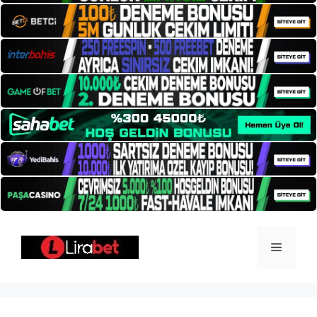
İçeriğe
atla
Menü