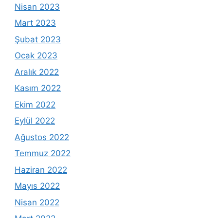
Nisan 2023
Mart 2023
Şubat 2023
Ocak 2023
Aralık 2022
Kasım 2022
Ekim 2022
Eylül 2022
Ağustos 2022
Temmuz 2022
Haziran 2022
Mayıs 2022
Nisan 2022