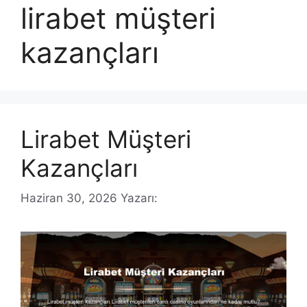
lirabet müşteri
kazançları
Lirabet Müşteri
Kazançları
Haziran 30, 2026
Yazarı: