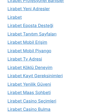
Lirabet Profesyonel Bahisler
Lirabet Yeni Adresler
Lirabet
Lirabet Eposta Desteği
Lirabet Tanıtım Sayfaları
Lirabet Mobil Erişim
Lirabet Mobil Piyango
Lirabet Tv Adresi
Lirabet Köklü Deneyim
Lirabet Kayıt Gereksinimleri
Lirabet Yenilik Güveni
Lirabet Maaş Sohbeti
Lirabet Casino Seçimleri
Lirabet Casino Bulma