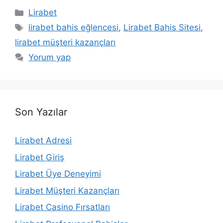
Kategoriler
Lirabet
Etiketler
lirabet bahis eğlencesi
,
Lirabet Bahis Sitesi
,
lirabet müşteri kazançları
Yorum yap
Son Yazılar
Lirabet Adresi
Lirabet Giriş
Lirabet Üye Deneyimi
Lirabet Müşteri Kazançları
Lirabet Casino Fırsatları