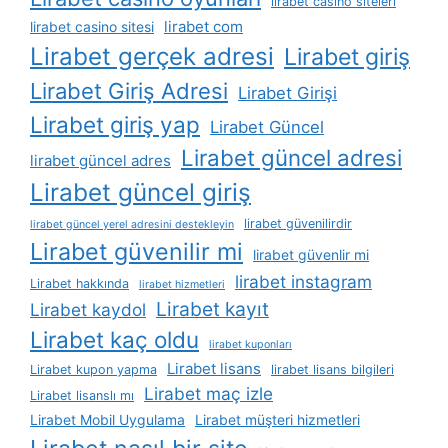
lirabet casino siteleri
lirabet com
lirabet casino sitesi
Lirabet gerçek adresi
Lirabet giriş
Lirabet Giriş Adresi
Lirabet Girişi
Lirabet giriş yap
Lirabet Güncel
Lirabet güncel adresi
lirabet güncel adres
Lirabet güncel giriş
lirabet güvenilirdir
lirabet güncel yerel adresini destekleyin
Lirabet güvenilir mi
lirabet güvenlir mi
lirabet instagram
Lirabet hakkında
lirabet hizmetleri
Lirabet kayıt
Lirabet kaydol
Lirabet kaç oldu
lirabet kuponları
Lirabet lisans
Lirabet kupon yapma
lirabet lisans bilgileri
Lirabet maç izle
Lirabet lisanslı mı
Lirabet Mobil Uygulama
Lirabet müşteri hizmetleri