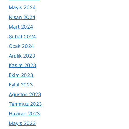
Mayıs 2024
Nisan 2024
Mart 2024
Şubat 2024
Ocak 2024
Aralık 2023
Kasım 2023
Ekim 2023
Eylül 2023
Ağustos 2023
Temmuz 2023
Haziran 2023
Mayıs 2023