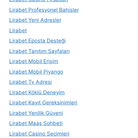
Lirabet Profesyonel Bahisler
Lirabet Yeni Adresler
Lirabet
Lirabet Eposta Desteği
Lirabet Tanıtım Sayfaları
Lirabet Mobil Erişim
Lirabet Mobil Piyango
Lirabet Tv Adresi
Lirabet Köklü Deneyim
Lirabet Kayıt Gereksinimleri
Lirabet Yenilik Güveni
Lirabet Maaş Sohbeti
Lirabet Casino Seçimleri