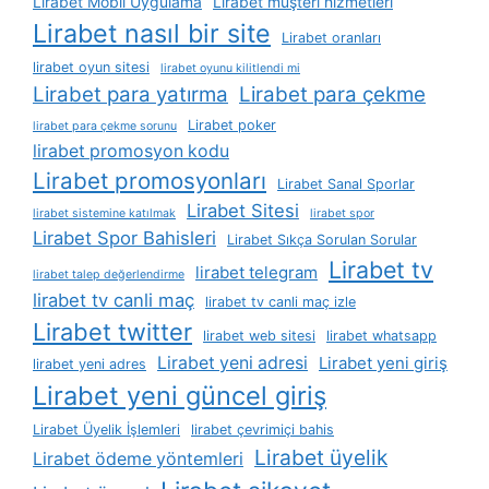
Lirabet Mobil Uygulama
Lirabet müşteri hizmetleri
Lirabet nasıl bir site
Lirabet oranları
lirabet oyun sitesi
lirabet oyunu kilitlendi mi
Lirabet para yatırma
Lirabet para çekme
Lirabet poker
lirabet para çekme sorunu
lirabet promosyon kodu
Lirabet promosyonları
Lirabet Sanal Sporlar
Lirabet Sitesi
lirabet sistemine katılmak
lirabet spor
Lirabet Spor Bahisleri
Lirabet Sıkça Sorulan Sorular
Lirabet tv
lirabet telegram
lirabet talep değerlendirme
lirabet tv canli maç
lirabet tv canli maç izle
Lirabet twitter
lirabet web sitesi
lirabet whatsapp
Lirabet yeni adresi
Lirabet yeni giriş
lirabet yeni adres
Lirabet yeni güncel giriş
Lirabet Üyelik İşlemleri
lirabet çevrimiçi bahis
Lirabet üyelik
Lirabet ödeme yöntemleri