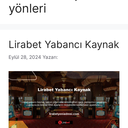
yönleri
Lirabet Yabancı Kaynak
Eylül 28, 2024
Yazarı: