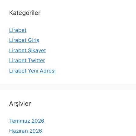
Kategoriler
Lirabet
Lirabet Giriş
Lirabet Şikayet
Lirabet Twitter
Lirabet Yeni Adresi
Arşivler
Temmuz 2026
Haziran 2026