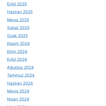
Eylül 2025
Haziran 2025
Mayıs 2025
Şubat 2025
Ocak 2025
Kasım 2024
Ekim 2024
Eylül 2024
Ağustos 2024
Temmuz 2024
Haziran 2024
Mayıs 2024
Nisan 2024