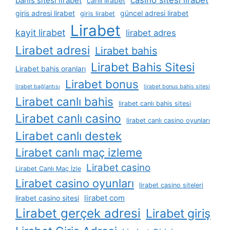
bahis sitesi lirabet
canli lirabet
giris adresi lirabet
güncel adresi lirabet
giris lirabet
Lirabet
kayit lirabet
lirabet adres
Lirabet adresi
Lirabet bahis
Lirabet Bahis Sitesi
Lirabet bahis oranları
Lirabet bonus
lirabet bağlantısı
lirabet bonus bahis sitesi
Lirabet canlı bahis
lirabet canlı bahis sitesi
Lirabet canlı casino
lirabet canlı casino oyunları
Lirabet canlı destek
Lirabet canlı maç izleme
Lirabet casino
Lirabet Canlı Maç İzle
Lirabet casino oyunları
lirabet casino siteleri
lirabet com
lirabet casino sitesi
Lirabet gerçek adresi
Lirabet giriş