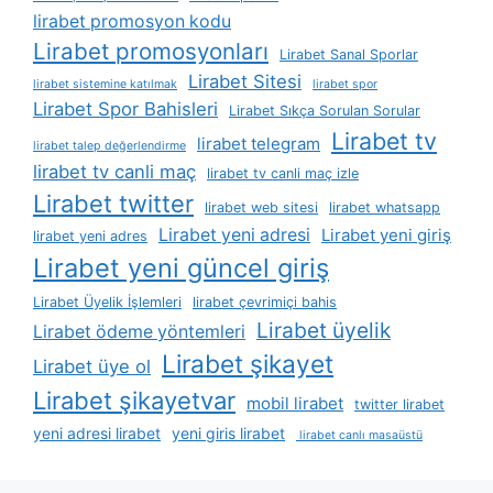
lirabet promosyon kodu
Lirabet promosyonları
Lirabet Sanal Sporlar
Lirabet Sitesi
lirabet sistemine katılmak
lirabet spor
Lirabet Spor Bahisleri
Lirabet Sıkça Sorulan Sorular
Lirabet tv
lirabet telegram
lirabet talep değerlendirme
lirabet tv canli maç
lirabet tv canli maç izle
Lirabet twitter
lirabet web sitesi
lirabet whatsapp
Lirabet yeni adresi
Lirabet yeni giriş
lirabet yeni adres
Lirabet yeni güncel giriş
Lirabet Üyelik İşlemleri
lirabet çevrimiçi bahis
Lirabet üyelik
Lirabet ödeme yöntemleri
Lirabet şikayet
Lirabet üye ol
Lirabet şikayetvar
mobil lirabet
twitter lirabet
yeni adresi lirabet
yeni giris lirabet
lirabet canlı masaüstü