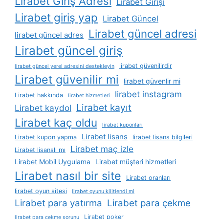
Lirabet Giriş Adresi
Lirabet Girişi
Lirabet giriş yap
Lirabet Güncel
Lirabet güncel adresi
lirabet güncel adres
Lirabet güncel giriş
lirabet güvenilirdir
lirabet güncel yerel adresini destekleyin
Lirabet güvenilir mi
lirabet güvenlir mi
lirabet instagram
Lirabet hakkında
lirabet hizmetleri
Lirabet kayıt
Lirabet kaydol
Lirabet kaç oldu
lirabet kuponları
Lirabet lisans
Lirabet kupon yapma
lirabet lisans bilgileri
Lirabet maç izle
Lirabet lisanslı mı
Lirabet Mobil Uygulama
Lirabet müşteri hizmetleri
Lirabet nasıl bir site
Lirabet oranları
lirabet oyun sitesi
lirabet oyunu kilitlendi mi
Lirabet para yatırma
Lirabet para çekme
Lirabet poker
lirabet para çekme sorunu