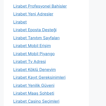
Lirabet Profesyonel Bahisler
Lirabet Yeni Adresler
Lirabet
Lirabet Eposta Desteği
Lirabet Tanıtım Sayfaları
Lirabet Mobil Erişim
Lirabet Mobil Piyango
Lirabet Tv Adresi
Lirabet Köklü Deneyim
Lirabet Kayıt Gereksinimleri
Lirabet Yenilik Güveni
Lirabet Maaş Sohbeti
Lirabet Casino Seçimleri