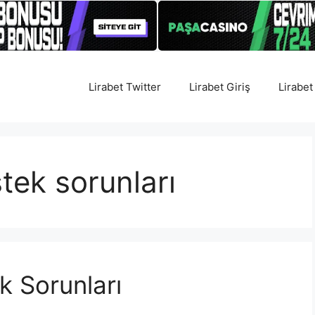
Lirabet Twitter
Lirabet Giriş
Lirabet
stek sorunları
k Sorunları