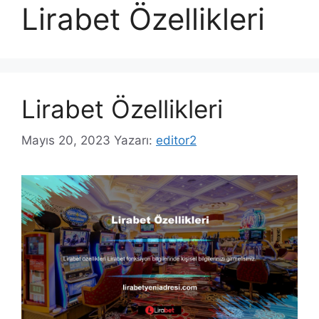
Lirabet Özellikleri
Lirabet Özellikleri
Mayıs 20, 2023
Yazarı:
editor2