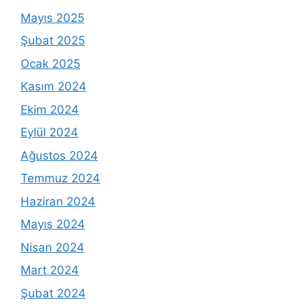
Mayıs 2025
Şubat 2025
Ocak 2025
Kasım 2024
Ekim 2024
Eylül 2024
Ağustos 2024
Temmuz 2024
Haziran 2024
Mayıs 2024
Nisan 2024
Mart 2024
Şubat 2024