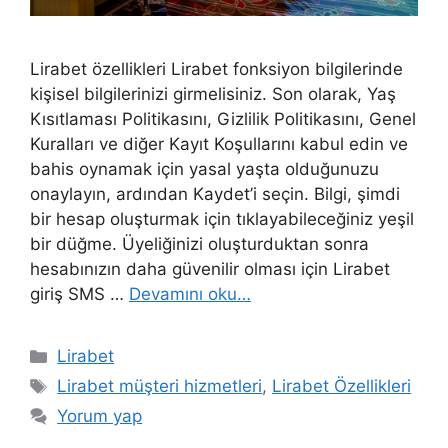
Lirabet özellikleri Lirabet fonksiyon bilgilerinde
kişisel bilgilerinizi girmelisiniz. Son olarak, Yaş
Kısıtlaması Politikasını, Gizlilik Politikasını, Genel
Kuralları ve diğer Kayıt Koşullarını kabul edin ve
bahis oynamak için yasal yaşta olduğunuzu
onaylayın, ardından Kaydet’i seçin. Bilgi, şimdi
bir hesap oluşturmak için tıklayabileceğiniz yeşil
bir düğme. Üyeliğinizi oluşturduktan sonra
hesabınızın daha güvenilir olması için Lirabet
giriş SMS …
Devamını oku…
Kategoriler
Lirabet
Etiketler
Lirabet müşteri hizmetleri
,
Lirabet Özellikleri
Yorum yap