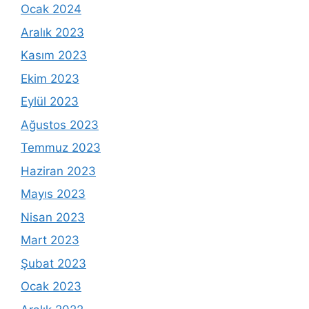
Ocak 2024
Aralık 2023
Kasım 2023
Ekim 2023
Eylül 2023
Ağustos 2023
Temmuz 2023
Haziran 2023
Mayıs 2023
Nisan 2023
Mart 2023
Şubat 2023
Ocak 2023