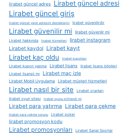
Lirabet güncel adresi
lirabet güncel adres
Lirabet güncel giriş
lirabet güvenilirdir
lirabet güncel yerel adresini destekleyin
Lirabet güvenilir mi
lirabet güvenlir mi
lirabet instagram
Lirabet hakkında
lirabet hizmetleri
Lirabet kayıt
Lirabet kaydol
Lirabet kaç oldu
lirabet kuponları
Lirabet lisans
Lirabet kupon yapma
lirabet lisans bilgileri
Lirabet maç izle
Lirabet lisanslı mı
Lirabet Mobil Uygulama
Lirabet müşteri hizmetleri
Lirabet nasıl bir site
Lirabet oranları
lirabet oyun sitesi
lirabet oyunu kilitlendi mi
Lirabet para yatırma
Lirabet para çekme
Lirabet poker
lirabet para çekme sorunu
lirabet promosyon kodu
Lirabet promosyonları
Lirabet Sanal Sporlar