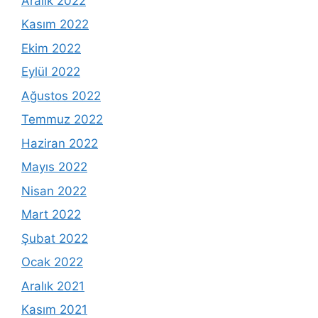
Aralık 2022
Kasım 2022
Ekim 2022
Eylül 2022
Ağustos 2022
Temmuz 2022
Haziran 2022
Mayıs 2022
Nisan 2022
Mart 2022
Şubat 2022
Ocak 2022
Aralık 2021
Kasım 2021