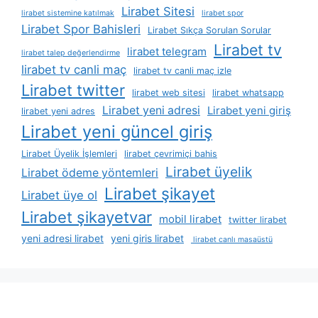
Lirabet Sitesi
lirabet sistemine katılmak
lirabet spor
Lirabet Spor Bahisleri
Lirabet Sıkça Sorulan Sorular
Lirabet tv
lirabet telegram
lirabet talep değerlendirme
lirabet tv canli maç
lirabet tv canli maç izle
Lirabet twitter
lirabet web sitesi
lirabet whatsapp
Lirabet yeni adresi
Lirabet yeni giriş
lirabet yeni adres
Lirabet yeni güncel giriş
Lirabet Üyelik İşlemleri
lirabet çevrimiçi bahis
Lirabet üyelik
Lirabet ödeme yöntemleri
Lirabet şikayet
Lirabet üye ol
Lirabet şikayetvar
mobil lirabet
twitter lirabet
yeni adresi lirabet
yeni giris lirabet
lirabet canlı masaüstü