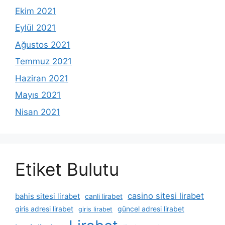
Ekim 2021
Eylül 2021
Ağustos 2021
Temmuz 2021
Haziran 2021
Mayıs 2021
Nisan 2021
Etiket Bulutu
casino sitesi lirabet
bahis sitesi lirabet
canli lirabet
giris adresi lirabet
güncel adresi lirabet
giris lirabet