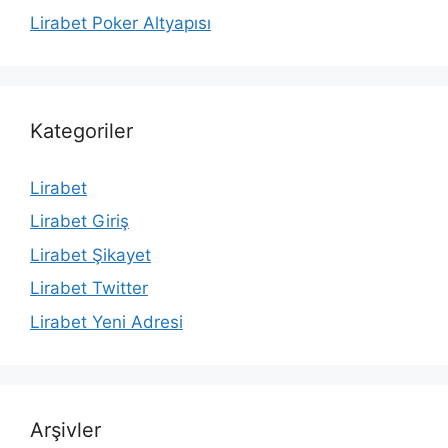
Lirabet Poker Altyapısı
Kategoriler
Lirabet
Lirabet Giriş
Lirabet Şikayet
Lirabet Twitter
Lirabet Yeni Adresi
Arşivler