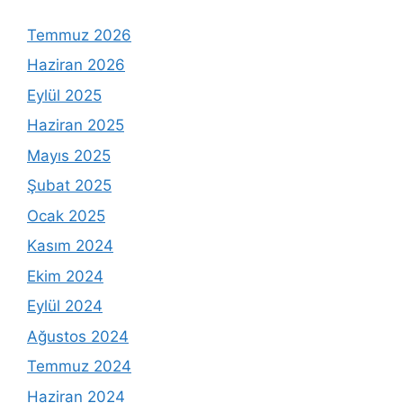
Temmuz 2026
Haziran 2026
Eylül 2025
Haziran 2025
Mayıs 2025
Şubat 2025
Ocak 2025
Kasım 2024
Ekim 2024
Eylül 2024
Ağustos 2024
Temmuz 2024
Haziran 2024