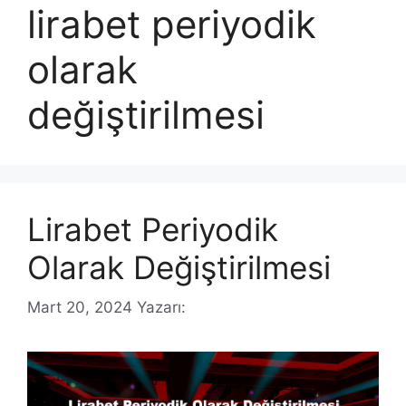
lirabet periyodik
olarak
değiştirilmesi
Lirabet Periyodik
Olarak Değiştirilmesi
Mart 20, 2024
Yazarı: