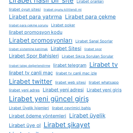
Lirabet nasıl bir site
Lirabet oranları
lirabet oyun sitesi
lirabet oyunu kilitlendi mi
Lirabet para yatırma
Lirabet para çekme
Lirabet poker
lirabet para çekme sorunu
lirabet promosyon kodu
Lirabet promosyonları
Lirabet Sanal Sporlar
Lirabet Sitesi
lirabet sistemine katılmak
lirabet spor
Lirabet Spor Bahisleri
Lirabet Sıkça Sorulan Sorular
Lirabet tv
lirabet telegram
lirabet talep değerlendirme
lirabet tv canli maç
lirabet tv canli maç izle
Lirabet twitter
lirabet web sitesi
lirabet whatsapp
Lirabet yeni adresi
Lirabet yeni giriş
lirabet yeni adres
Lirabet yeni güncel giriş
Lirabet Üyelik İşlemleri
lirabet çevrimiçi bahis
Lirabet üyelik
Lirabet ödeme yöntemleri
Lirabet şikayet
Lirabet üye ol