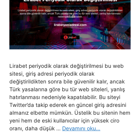
Lirabet periyodik olarak değiştirilmesi bu web
sitesi, giriş adresi periyodik olarak
değiştirildikten sonra bile güvenilir kalır, ancak
Türk yasalarına göre bu tür web siteleri, yanlış
hatırlanması nedeniyle kapatılabilir. Bu siteyi
Twitter’da takip ederek en güncel giriş adresini
almanız elbette mümkün. Üstelik bu sitenin hem
yeni hem de eski kullanıcılar için yüksek ciro
oranı, daha düşük …
Devamını oku…