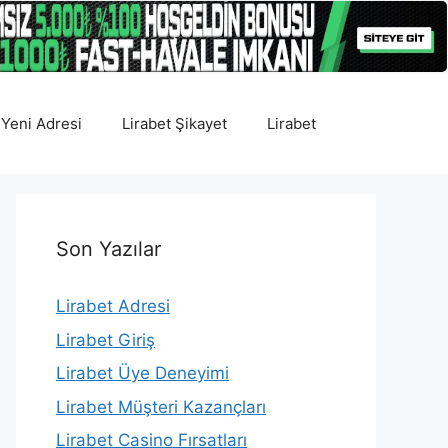
 Yeni Adresi
Lirabet Şikayet
Lirabet
Son Yazılar
Lirabet Adresi
Lirabet Giriş
Lirabet Üye Deneyimi
Lirabet Müşteri Kazançları
Lirabet Casino Fırsatları