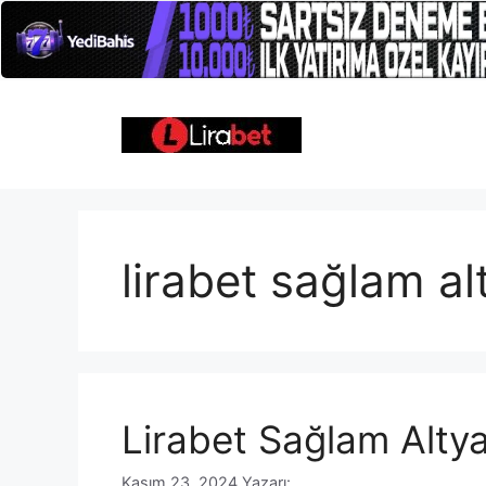
İçeriğe
atla
lirabet sağlam al
Lirabet Sağlam Altya
Kasım 23, 2024
Yazarı: