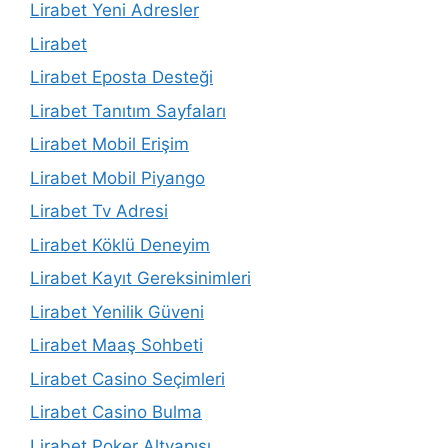
Lirabet Yeni Adresler
Lirabet
Lirabet Eposta Desteği
Lirabet Tanıtım Sayfaları
Lirabet Mobil Erişim
Lirabet Mobil Piyango
Lirabet Tv Adresi
Lirabet Köklü Deneyim
Lirabet Kayıt Gereksinimleri
Lirabet Yenilik Güveni
Lirabet Maaş Sohbeti
Lirabet Casino Seçimleri
Lirabet Casino Bulma
Lirabet Poker Altyapısı