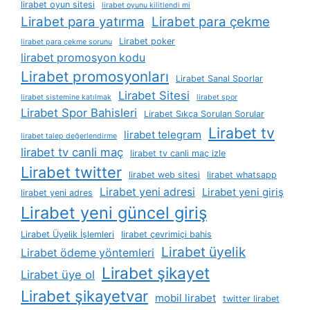
lirabet oyun sitesi
lirabet oyunu kilitlendi mi
Lirabet para yatırma
Lirabet para çekme
Lirabet poker
lirabet para çekme sorunu
lirabet promosyon kodu
Lirabet promosyonları
Lirabet Sanal Sporlar
Lirabet Sitesi
lirabet sistemine katılmak
lirabet spor
Lirabet Spor Bahisleri
Lirabet Sıkça Sorulan Sorular
Lirabet tv
lirabet telegram
lirabet talep değerlendirme
lirabet tv canli maç
lirabet tv canli maç izle
Lirabet twitter
lirabet web sitesi
lirabet whatsapp
Lirabet yeni adresi
Lirabet yeni giriş
lirabet yeni adres
Lirabet yeni güncel giriş
Lirabet Üyelik İşlemleri
lirabet çevrimiçi bahis
Lirabet üyelik
Lirabet ödeme yöntemleri
Lirabet şikayet
Lirabet üye ol
Lirabet şikayetvar
mobil lirabet
twitter lirabet