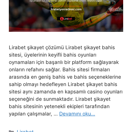
Lirabet şikayet çözümü Lirabet şikayet bahis
sitesi, üyelerinin keyifli bahis oyunları
oynamaları için başarılı bir platform sağlayarak
onların refahını sağlar. Bahis sitesi firmaları
arasında en geniş bahis ve bahis seçeneklerine
sahip olmayı hedefleyen Lirabet şikayet bahis
sitesi aynı zamanda en kapsamlı casino oyunları
seçeneğini de sunmaktadır. Lirabet şikayet
bahis sitesinin yetenekli ekipleri tarafından
yapılan çalışmalar, …
Devamını oku…
Kategoriler