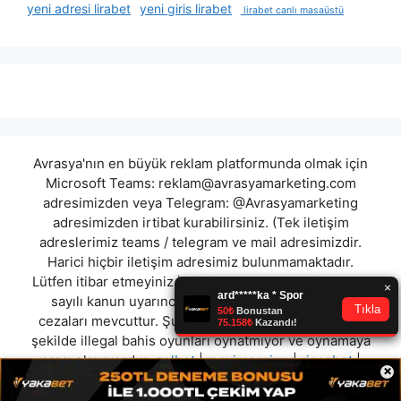
yeni adresi lirabet
yeni giris lirabet
lirabet canlı masaüstü
Avrasya'nın en büyük reklam platformunda olmak için
Microsoft Teams:
reklam@avrasyamarketing.com
adresimizden veya Telegram: @Avrasyamarketing
adresimizden irtibat kurabilirsiniz. (Tek iletişim
adreslerimiz teams / telegram ve mail adresimizdir.
Harici hiçbir iletişim adresimiz bulunmamaktadır.
Lütfen itibar etmeyiniz.) Türkiye yasalarına göre 7258
sayılı kanun uyarınca yasa dışı bahis oynamanın
cezaları mevcuttur. Şu an bulunduğunuz site hiç bir
şekilde illegal bahis oyunları oynatmıyor ve oynamaya
aracı olmuyordur.
golbet
|
maximcasino
|
riccobet
|
×
bizimbahis
|
rotabet
|
garibanbet
|
betrupi
|
narubet