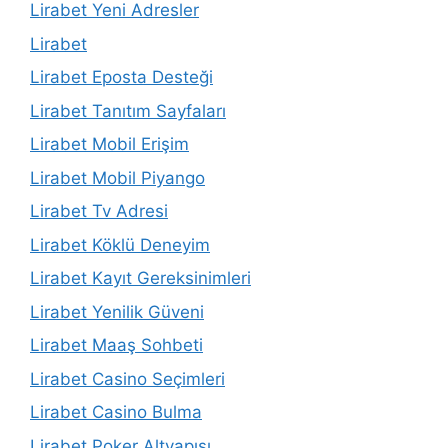
Lirabet Yeni Adresler
Lirabet
Lirabet Eposta Desteği
Lirabet Tanıtım Sayfaları
Lirabet Mobil Erişim
Lirabet Mobil Piyango
Lirabet Tv Adresi
Lirabet Köklü Deneyim
Lirabet Kayıt Gereksinimleri
Lirabet Yenilik Güveni
Lirabet Maaş Sohbeti
Lirabet Casino Seçimleri
Lirabet Casino Bulma
Lirabet Poker Altyapısı