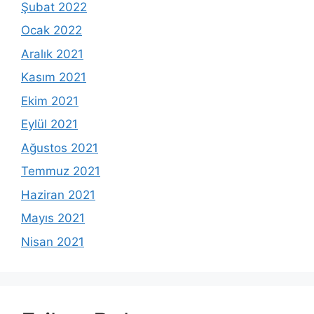
Şubat 2022
Ocak 2022
Aralık 2021
Kasım 2021
Ekim 2021
Eylül 2021
Ağustos 2021
Temmuz 2021
Haziran 2021
Mayıs 2021
Nisan 2021