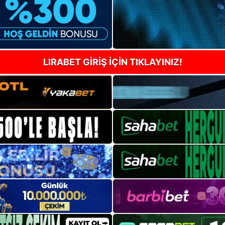
LIRABET GİRİŞ İÇİN TIKLAYINIZ!