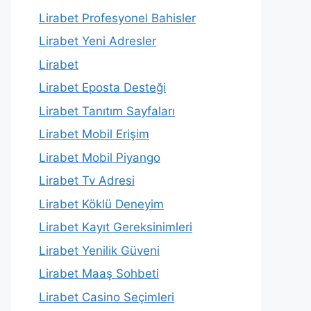
Lirabet Profesyonel Bahisler
Lirabet Yeni Adresler
Lirabet
Lirabet Eposta Desteği
Lirabet Tanıtım Sayfaları
Lirabet Mobil Erişim
Lirabet Mobil Piyango
Lirabet Tv Adresi
Lirabet Köklü Deneyim
Lirabet Kayıt Gereksinimleri
Lirabet Yenilik Güveni
Lirabet Maaş Sohbeti
Lirabet Casino Seçimleri