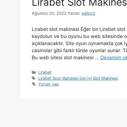
Lirabet Slot Makines
Ağustos 20, 2022
Yazarı:
editor2
Lirabet slot makinesi Eğer bir Lirabet sl
kaydolun ve bu oyunu bu web sitesinde 
açıklanacaktır. Site oyun oynamakta çok iyid
casinolar gibi farklı türde oyunlar sunar. 
Bu web sitesi slot makinesi …
Devamını o
Kategoriler
Lirabet
Etiketler
Lirabet Spor Bahisleri İçin İyi Slot Makinesi
Yorum yap