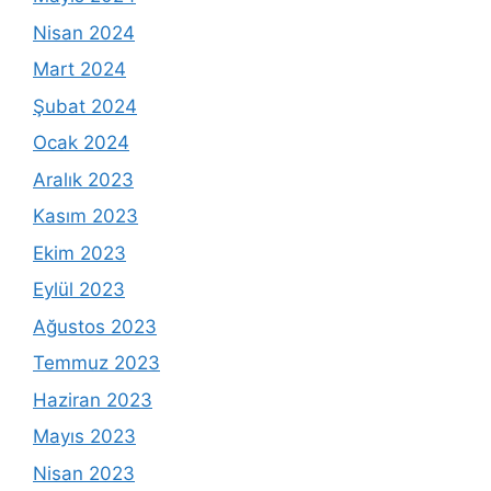
Nisan 2024
Mart 2024
Şubat 2024
Ocak 2024
Aralık 2023
Kasım 2023
Ekim 2023
Eylül 2023
Ağustos 2023
Temmuz 2023
Haziran 2023
Mayıs 2023
Nisan 2023