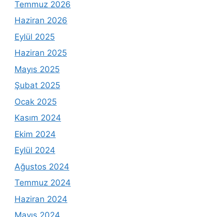
Temmuz 2026
Haziran 2026
Eylül 2025
Haziran 2025
Mayıs 2025
Şubat 2025
Ocak 2025
Kasım 2024
Ekim 2024
Eylül 2024
Ağustos 2024
Temmuz 2024
Haziran 2024
Mayıs 2024