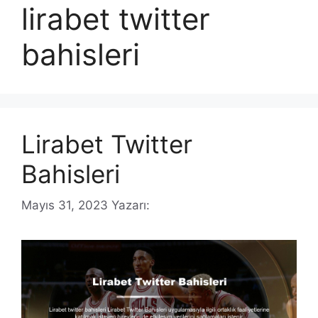
lirabet twitter
bahisleri
Lirabet Twitter
Bahisleri
Mayıs 31, 2023
Yazarı: