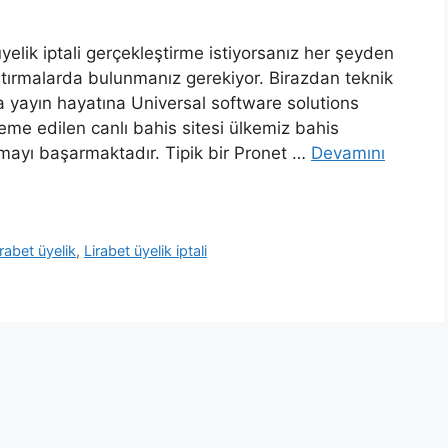
 üyelik iptali gerçekleştirme istiyorsanız her şeyden
araştırmalarda bulunmanız gerekiyor. Birazdan teknik
da yayın hayatına Universal software solutions
leme edilen canlı bahis sitesi ülkemiz bahis
olmayı başarmaktadır. Tipik bir Pronet …
Devamını
irabet üyelik
,
Lirabet üyelik iptali