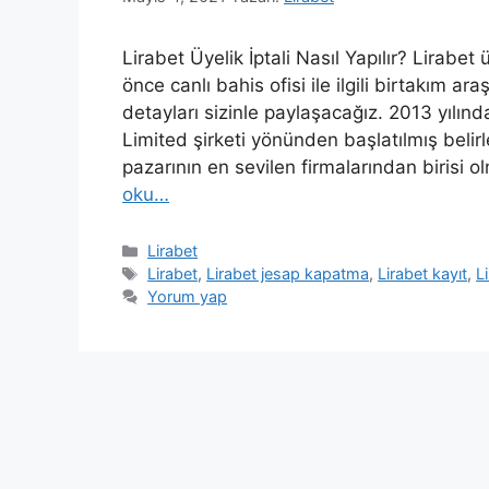
Lirabet Üyelik İptali Nasıl Yapılır? Lirabet
önce canlı bahis ofisi ile ilgili birtakım 
detayları sizinle paylaşacağız. 2013 yılın
Limited şirketi yönünden başlatılmış belir
pazarının en sevilen firmalarından birisi 
oku…
Kategoriler
Lirabet
Etiketler
Lirabet
,
Lirabet jesap kapatma
,
Lirabet kayıt
,
L
Yorum yap