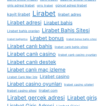
giris adresi lirabet
güncel adresi lirabet
giris lirabet
Lirabet
kayit lirabet
lirabet adres
Lirabet adresi
Lirabet bahis
Lirabet Bahis Sitesi
Lirabet bahis oranları
Lirabet bonus
lirabet bağlantısı
lirabet bonus bahis sitesi
Lirabet canlı bahis
lirabet canlı bahis sitesi
Lirabet canlı casino
lirabet canlı casino oyunları
Lirabet canlı destek
Lirabet canlı maç izleme
Lirabet casino
Lirabet Canlı Maç İzle
Lirabet casino oyunları
lirabet casino siteleri
lirabet com
lirabet casino sitesi
Lirabet gerçek adresi
Lirabet giriş
Lirabet Giriş Adresi