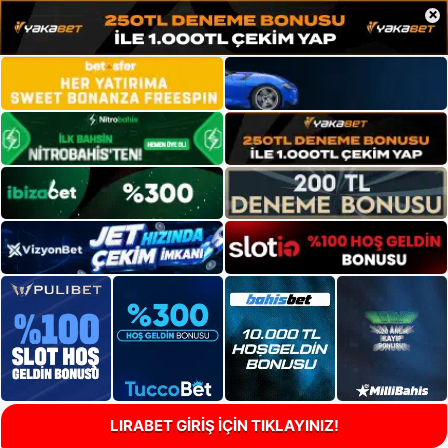
×
LIRABET GİRİŞ İÇİN TIKLAYINIZ!