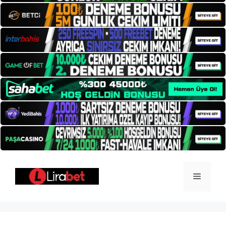
İçeriğe
atla
Menü