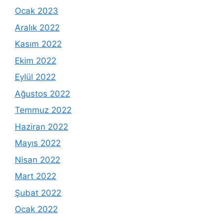
Ocak 2023
Aralık 2022
Kasım 2022
Ekim 2022
Eylül 2022
Ağustos 2022
Temmuz 2022
Haziran 2022
Mayıs 2022
Nisan 2022
Mart 2022
Şubat 2022
Ocak 2022