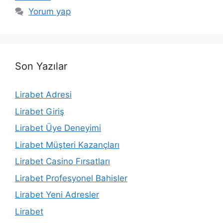
Yorum yap
Son Yazılar
Lirabet Adresi
Lirabet Giriş
Lirabet Üye Deneyimi
Lirabet Müşteri Kazançları
Lirabet Casino Fırsatları
Lirabet Profesyonel Bahisler
Lirabet Yeni Adresler
Lirabet