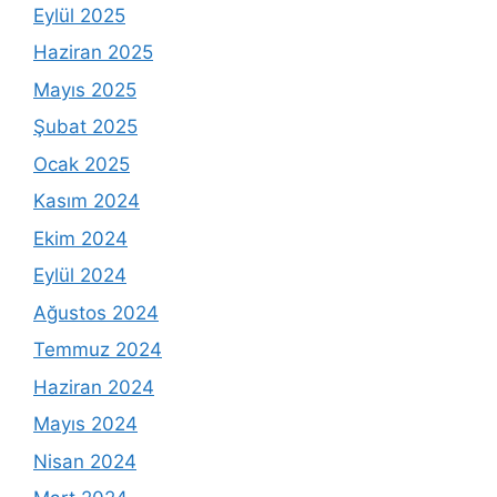
Eylül 2025
Haziran 2025
Mayıs 2025
Şubat 2025
Ocak 2025
Kasım 2024
Ekim 2024
Eylül 2024
Ağustos 2024
Temmuz 2024
Haziran 2024
Mayıs 2024
Nisan 2024