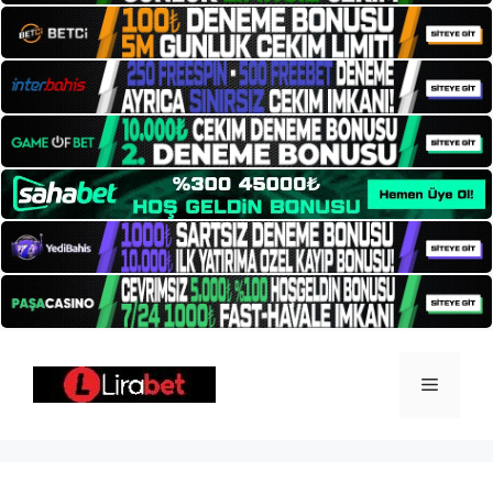
İçeriğe
atla
Menü