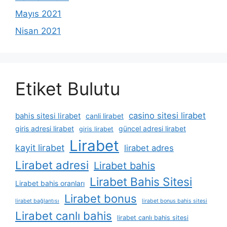
Mayıs 2021
Nisan 2021
Etiket Bulutu
casino sitesi lirabet
bahis sitesi lirabet
canli lirabet
giris adresi lirabet
güncel adresi lirabet
giris lirabet
Lirabet
kayit lirabet
lirabet adres
Lirabet adresi
Lirabet bahis
Lirabet Bahis Sitesi
Lirabet bahis oranları
Lirabet bonus
lirabet bağlantısı
lirabet bonus bahis sitesi
Lirabet canlı bahis
lirabet canlı bahis sitesi