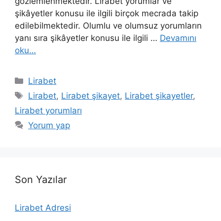
gözlemlenmektedir. Lirabet yorumlar ve
şikâyetler konusu ile ilgili birçok mecrada takip
edilebilmektedir. Olumlu ve olumsuz yorumların
yanı sıra şikâyetler konusu ile ilgili …
Devamını
oku…
Kategoriler
Lirabet
Etiketler
Lirabet
,
Lirabet şikayet
,
Lirabet şikayetler
,
Lirabet yorumları
Yorum yap
Son Yazılar
Lirabet Adresi