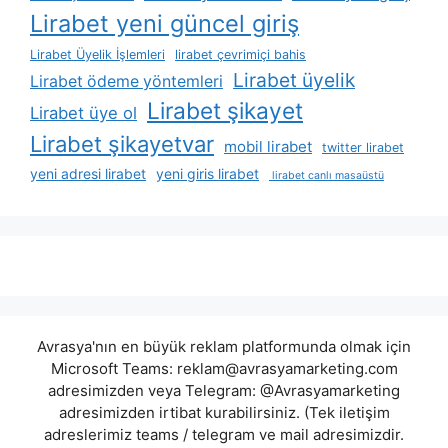
Lirabet yeni güncel giriş
Lirabet Üyelik İşlemleri
lirabet çevrimiçi bahis
Lirabet üyelik
Lirabet ödeme yöntemleri
Lirabet şikayet
Lirabet üye ol
Lirabet şikayetvar
mobil lirabet
twitter lirabet
yeni adresi lirabet
yeni giris lirabet
lirabet canlı masaüstü
Avrasya'nın en büyük reklam platformunda olmak için
Microsoft Teams:
reklam@avrasyamarketing.com
adresimizden veya Telegram: @Avrasyamarketing
adresimizden irtibat kurabilirsiniz. (Tek iletişim
adreslerimiz teams / telegram ve mail adresimizdir.