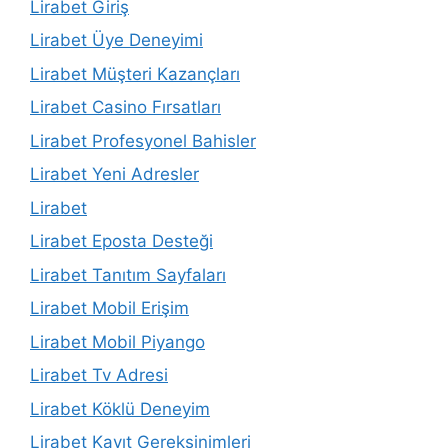
Lirabet Giriş
Lirabet Üye Deneyimi
Lirabet Müşteri Kazançları
Lirabet Casino Fırsatları
Lirabet Profesyonel Bahisler
Lirabet Yeni Adresler
Lirabet
Lirabet Eposta Desteği
Lirabet Tanıtım Sayfaları
Lirabet Mobil Erişim
Lirabet Mobil Piyango
Lirabet Tv Adresi
Lirabet Köklü Deneyim
Lirabet Kayıt Gereksinimleri