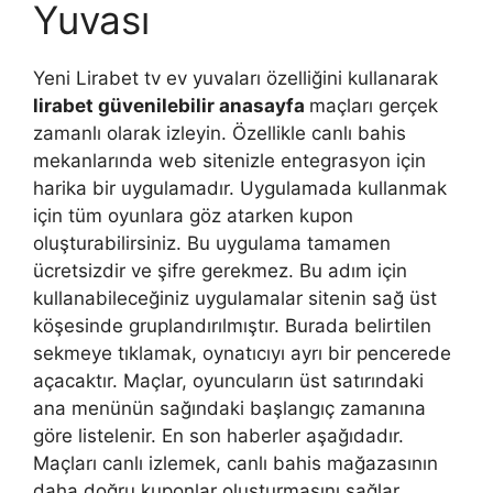
Yuvası
Yeni Lirabet tv ev yuvaları özelliğini kullanarak
lirabet güvenilebilir anasayfa
maçları gerçek
zamanlı olarak izleyin. Özellikle canlı bahis
mekanlarında web sitenizle entegrasyon için
harika bir uygulamadır. Uygulamada kullanmak
için tüm oyunlara göz atarken kupon
oluşturabilirsiniz. Bu uygulama tamamen
ücretsizdir ve şifre gerekmez. Bu adım için
kullanabileceğiniz uygulamalar sitenin sağ üst
köşesinde gruplandırılmıştır. Burada belirtilen
sekmeye tıklamak, oynatıcıyı ayrı bir pencerede
açacaktır. Maçlar, oyuncuların üst satırındaki
ana menünün sağındaki başlangıç ​​zamanına
göre listelenir. En son haberler aşağıdadır.
Maçları canlı izlemek, canlı bahis mağazasının
daha doğru kuponlar oluşturmasını sağlar.