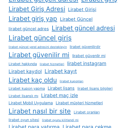
Lirabet Giriş Adresi
Lirabet Girişi
Lirabet giriş yap
Lirabet Güncel
Lirabet güncel adresi
lirabet güncel adres
Lirabet güncel giriş
lirabet güvenilirdir
lirabet güncel yerel adresini destekleyin
Lirabet güvenilir mi
lirabet güvenlir mi
lirabet instagram
Lirabet hakkında
lirabet hizmetleri
Lirabet kayıt
Lirabet kaydol
Lirabet kaç oldu
lirabet kuponları
Lirabet lisans
Lirabet kupon yapma
lirabet lisans bilgileri
Lirabet maç izle
Lirabet lisanslı mı
Lirabet Mobil Uygulama
Lirabet müşteri hizmetleri
Lirabet nasıl bir site
Lirabet oranları
lirabet oyun sitesi
lirabet oyunu kilitlendi mi
Lirabet para yatırma
Lirabet para çekme