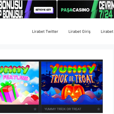
Lirabet Twitter
Lirabet Giriş
Lirabet