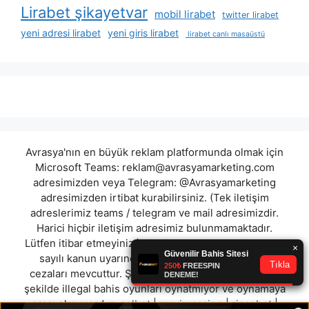
Lirabet şikayetvar
mobil lirabet
twitter lirabet
yeni adresi lirabet
yeni giris lirabet
lirabet canlı masaüstü
Avrasya'nın en büyük reklam platformunda olmak için
Microsoft Teams:
reklam@avrasyamarketing.com
adresimizden veya Telegram: @Avrasyamarketing
adresimizden irtibat kurabilirsiniz. (Tek iletişim
adreslerimiz teams / telegram ve mail adresimizdir.
Harici hiçbir iletişim adresimiz bulunmamaktadır.
Lütfen itibar etmeyiniz.) Türkiye yasalarına göre 7258
sayılı kanun uyarınca yasa dışı bahis oynamanın
cezaları mevcuttur. Şu an bulunduğunuz site hiç bir
şekilde illegal bahis oyunları oynatmıyor ve oynamaya
aracı olmuyordur.
golbet
|
maximcasino
|
riccobet
|