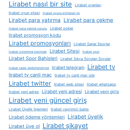
Lirabet nasıl bir site
Lirabet oranları
lirabet oyun sitesi
lirabet oyunu kilitlendi mi
Lirabet para yatırma
Lirabet para çekme
Lirabet poker
lirabet para çekme sorunu
lirabet promosyon kodu
Lirabet promosyonları
Lirabet Sanal Sporlar
Lirabet Sitesi
lirabet sistemine katılmak
lirabet spor
Lirabet Spor Bahisleri
Lirabet Sıkça Sorulan Sorular
Lirabet tv
lirabet telegram
lirabet talep değerlendirme
lirabet tv canli maç
lirabet tv canli maç izle
Lirabet twitter
lirabet web sitesi
lirabet whatsapp
Lirabet yeni adresi
Lirabet yeni giriş
lirabet yeni adres
Lirabet yeni güncel giriş
Lirabet Üyelik İşlemleri
lirabet çevrimiçi bahis
Lirabet üyelik
Lirabet ödeme yöntemleri
Lirabet şikayet
Lirabet üye ol