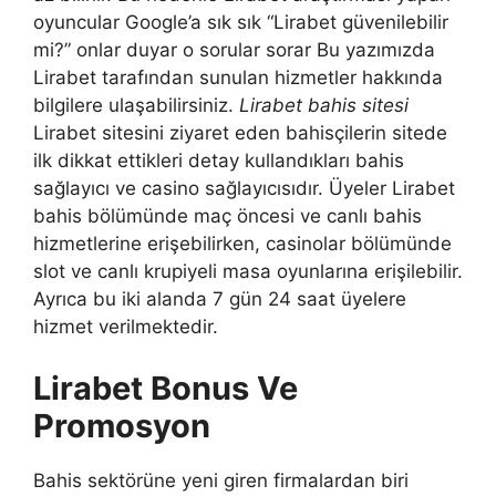
oyuncular Google’a sık sık “Lirabet güvenilebilir
mi?” onlar duyar o sorular sorar Bu yazımızda
Lirabet tarafından sunulan hizmetler hakkında
bilgilere ulaşabilirsiniz.
Lirabet bahis sitesi
Lirabet sitesini ziyaret eden bahisçilerin sitede
ilk dikkat ettikleri detay kullandıkları bahis
sağlayıcı ve casino sağlayıcısıdır. Üyeler Lirabet
bahis bölümünde maç öncesi ve canlı bahis
hizmetlerine erişebilirken, casinolar bölümünde
slot ve canlı krupiyeli masa oyunlarına erişilebilir.
Ayrıca bu iki alanda 7 gün 24 saat üyelere
hizmet verilmektedir.
Lirabet Bonus Ve
Promosyon
Bahis sektörüne yeni giren firmalardan biri