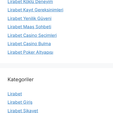
Lirabet Köklü Deneyim
Lirabet Kayıt Gereksinimleri
Lirabet Yenilik Güveni
Lirabet Maaş Sohbeti
Lirabet Casino Seçimleri
Lirabet Casino Bulma
Lirabet Poker Altyapısı
Kategoriler
Lirabet
Lirabet Giriş
Lirabet Şikayet