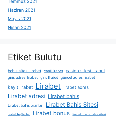
Temmuz 2021
Haziran 2021
Mayıs 2021
Nisan 2021
Etiket Bulutu
casino sitesi lirabet
bahis sitesi lirabet
canli lirabet
giris adresi lirabet
güncel adresi lirabet
giris lirabet
Lirabet
kayit lirabet
lirabet adres
Lirabet adresi
Lirabet bahis
Lirabet Bahis Sitesi
Lirabet bahis oranları
Lirabet bonus
lirabet bağlantısı
lirabet bonus bahis sitesi