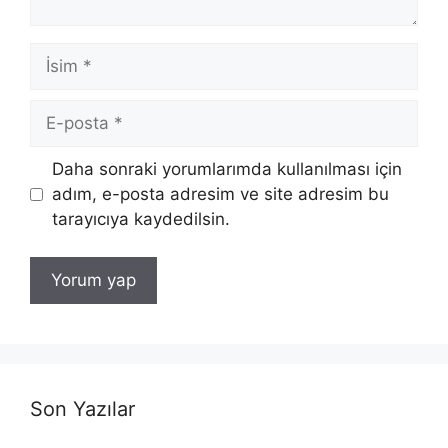
İsim
E-
posta
İnternet
Daha sonraki yorumlarımda kullanılması için
sitesi
adım, e-posta adresim ve site adresim bu
tarayıcıya kaydedilsin.
Son Yazılar