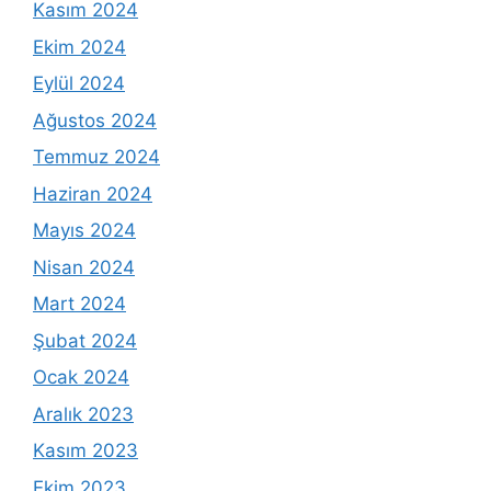
Kasım 2024
Ekim 2024
Eylül 2024
Ağustos 2024
Temmuz 2024
Haziran 2024
Mayıs 2024
Nisan 2024
Mart 2024
Şubat 2024
Ocak 2024
Aralık 2023
Kasım 2023
Ekim 2023