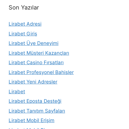
Son Yazılar
Lirabet Adresi
Lirabet Giriş
Lirabet Üye Deneyimi
Lirabet Müşteri Kazançları
Lirabet Casino Fırsatları
Lirabet Profesyonel Bahisler
Lirabet Yeni Adresler
Lirabet
Lirabet Eposta Desteği
Lirabet Tanıtım Sayfaları
Lirabet Mobil Erişim