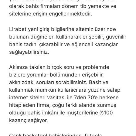
olarak bahis firmaları dönem tib yemekte ve
sitelerine erişim engellenmektedir.
Lirabet yeni giriş bilgilerine sitemiz üzerinde
bulunan düğmeleri kullanarak erişebilir, güvenilir
bahis tadını çıkarabilir ve eğlenceli kazançlar
sağlayabilirsiniz.
Aklınıza takılan birçok soru ve problemde
bizlere yorumlar bölümünden erişebilir,
aklınızdaki soruları sorabilirsiniz. Basit ve
kullanmak mümkün kullanıcı ara yüzüne sahip
internet siteleri vasıtası ile 7den 70’e herkese
hitap eden firma, çoğu farklı alanda sunmuş
olduğu bahis imkânı ile müşterilerine %100
kazanç sağlıyor.
Canlı basketbol bahislerinden, futbola,