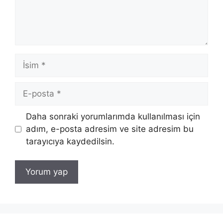
İsim
E-
posta
İnternet
Daha sonraki yorumlarımda kullanılması için
sitesi
adım, e-posta adresim ve site adresim bu
tarayıcıya kaydedilsin.