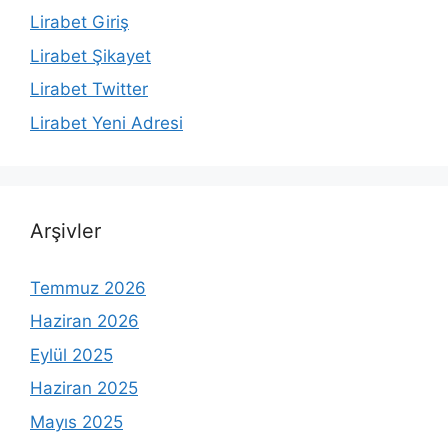
Lirabet Giriş
Lirabet Şikayet
Lirabet Twitter
Lirabet Yeni Adresi
Arşivler
Temmuz 2026
Haziran 2026
Eylül 2025
Haziran 2025
Mayıs 2025