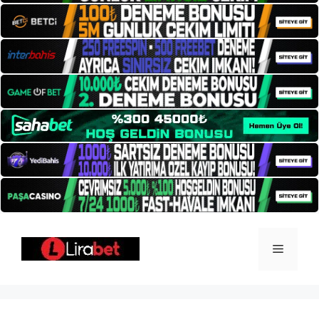
İçeriğe
atla
Menü