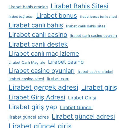
Lirabet Bahis Sitesi
Lirabet bahis oranları
Lirabet bonus
lirabet bağlantısı
lirabet bonus bahis sitesi
Lirabet canlı bahis
lirabet canlı bahis sitesi
Lirabet canlı casino
lirabet canlı casino oyunları
Lirabet canlı destek
Lirabet canlı maç izleme
Lirabet casino
Lirabet Canlı Maç İzle
Lirabet casino oyunları
lirabet casino siteleri
lirabet com
lirabet casino sitesi
Lirabet gerçek adresi
Lirabet giriş
Lirabet Giriş Adresi
Lirabet Girişi
Lirabet giriş yap
Lirabet Güncel
Lirabet güncel adresi
lirabet güncel adres
Lirabet güncel giriş