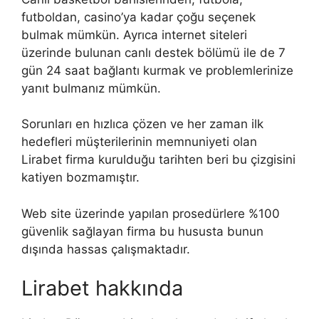
futboldan, casino’ya kadar çoğu seçenek
bulmak mümkün. Ayrıca internet siteleri
üzerinde bulunan canlı destek bölümü ile de 7
gün 24 saat bağlantı kurmak ve problemlerinize
yanıt bulmanız mümkün.
Sorunları en hızlıca çözen ve her zaman ilk
hedefleri müşterilerinin memnuniyeti olan
Lirabet firma kurulduğu tarihten beri bu çizgisini
katiyen bozmamıştır.
Web site üzerinde yapılan prosedürlere %100
güvenlik sağlayan firma bu hususta bunun
dışında hassas çalışmaktadır.
Lirabet hakkında