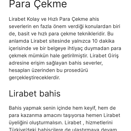
Para Çekme
Lirabet Kolay ve Hızlı Para Çekme ahis
severlerin en fazla önem verdiği konulardan biri
de, basit ve hızlı para çekme teknikleridir. Bu
anlamda Lirabet sitesinde yalnızca 10 dakika
içerisinde ve bir belgeye ihtiyaç duymadan para
çekmek mümkün hale getirilmiştir. Lirabet Giriş
adresine erişim sağlayan bahis severler,
hesapları üzerinden bu prosedürü
gerçekleştireceklerdir.
Lirabet bahis
Bahis yapmak senin içinde hem keyif, hem de
para kazanma amacını taşıyorsa hemen Lirabet
üyeliğini oluşturmalısın. Lirabet , hizmetlerini
Türkiye’deki bahisçilere de ulaştırmaya devam