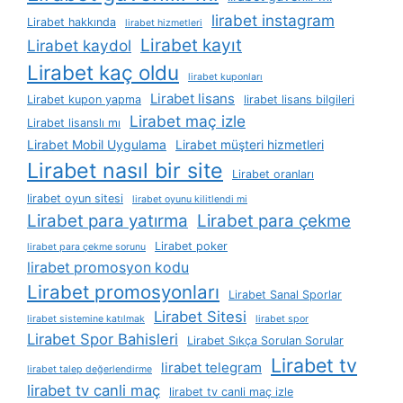
lirabet instagram
Lirabet hakkında
lirabet hizmetleri
Lirabet kayıt
Lirabet kaydol
Lirabet kaç oldu
lirabet kuponları
Lirabet lisans
Lirabet kupon yapma
lirabet lisans bilgileri
Lirabet maç izle
Lirabet lisanslı mı
Lirabet Mobil Uygulama
Lirabet müşteri hizmetleri
Lirabet nasıl bir site
Lirabet oranları
lirabet oyun sitesi
lirabet oyunu kilitlendi mi
Lirabet para yatırma
Lirabet para çekme
Lirabet poker
lirabet para çekme sorunu
lirabet promosyon kodu
Lirabet promosyonları
Lirabet Sanal Sporlar
Lirabet Sitesi
lirabet sistemine katılmak
lirabet spor
Lirabet Spor Bahisleri
Lirabet Sıkça Sorulan Sorular
Lirabet tv
lirabet telegram
lirabet talep değerlendirme
lirabet tv canli maç
lirabet tv canli maç izle