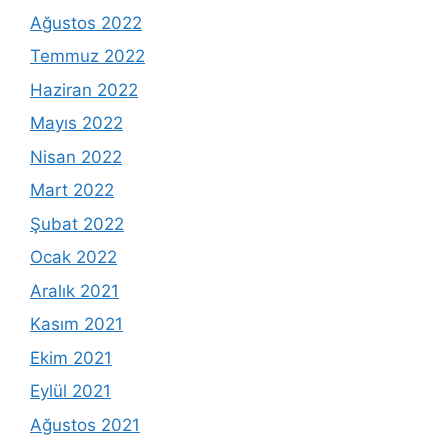
Ağustos 2022
Temmuz 2022
Haziran 2022
Mayıs 2022
Nisan 2022
Mart 2022
Şubat 2022
Ocak 2022
Aralık 2021
Kasım 2021
Ekim 2021
Eylül 2021
Ağustos 2021