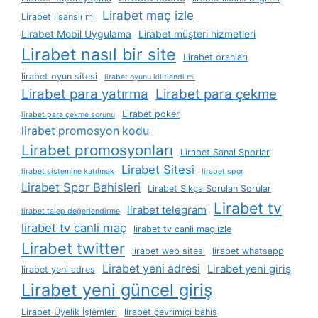
Lirabet maç izle
Lirabet lisanslı mı
Lirabet Mobil Uygulama
Lirabet müşteri hizmetleri
Lirabet nasıl bir site
Lirabet oranları
lirabet oyun sitesi
lirabet oyunu kilitlendi mi
Lirabet para yatırma
Lirabet para çekme
Lirabet poker
lirabet para çekme sorunu
lirabet promosyon kodu
Lirabet promosyonları
Lirabet Sanal Sporlar
Lirabet Sitesi
lirabet sistemine katılmak
lirabet spor
Lirabet Spor Bahisleri
Lirabet Sıkça Sorulan Sorular
Lirabet tv
lirabet telegram
lirabet talep değerlendirme
lirabet tv canli maç
lirabet tv canli maç izle
Lirabet twitter
lirabet web sitesi
lirabet whatsapp
Lirabet yeni adresi
Lirabet yeni giriş
lirabet yeni adres
Lirabet yeni güncel giriş
Lirabet Üyelik İşlemleri
lirabet çevrimiçi bahis