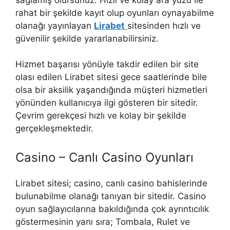
rahat bir şekilde kayıt olup oyunları oynayabilme
olanağı yayınlayan
Lirabet
sitesinden hızlı ve
güvenilir şekilde yararlanabilirsiniz.
Hizmet başarısı yönüyle takdir edilen bir site
olası edilen Lirabet sitesi gece saatlerinde bile
olsa bir aksilik yaşandığında müşteri hizmetleri
yönünden kullanıcıya ilgi gösteren bir sitedir.
Çevrim gerekçesi hızlı ve kolay bir şekilde
gerçekleşmektedir.
Casino – Canlı Casino Oyunları
Lirabet sitesi; casino, canlı casino bahislerinde
bulunabilme olanağı tanıyan bir sitedir. Casino
oyun sağlayıcılarına bakıldığında çok ayrıntıcılık
göstermesinin yanı sıra; Tombala, Rulet ve