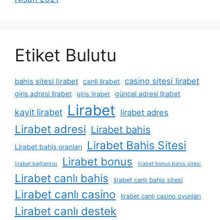
Etiket Bulutu
casino sitesi lirabet
bahis sitesi lirabet
canli lirabet
giris adresi lirabet
güncel adresi lirabet
giris lirabet
Lirabet
kayit lirabet
lirabet adres
Lirabet adresi
Lirabet bahis
Lirabet Bahis Sitesi
Lirabet bahis oranları
Lirabet bonus
lirabet bağlantısı
lirabet bonus bahis sitesi
Lirabet canlı bahis
lirabet canlı bahis sitesi
Lirabet canlı casino
lirabet canlı casino oyunları
Lirabet canlı destek