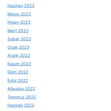
Haziran 2023
Mayıs 2023
Nisan 2023
Mart 2023
Şubat 2023
Ocak 2023
Aralık 2022
Kasım 2022
Ekim 2022
Eylül 2022
Ağustos 2022
Temmuz 2022
Haziran 2022