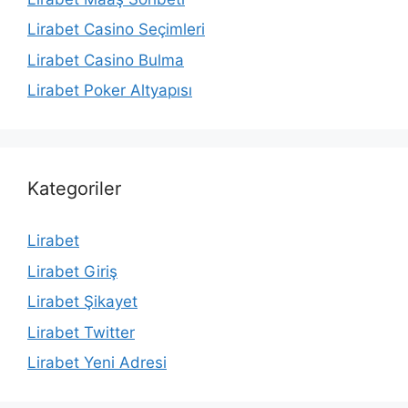
Lirabet Casino Seçimleri
Lirabet Casino Bulma
Lirabet Poker Altyapısı
Kategoriler
Lirabet
Lirabet Giriş
Lirabet Şikayet
Lirabet Twitter
Lirabet Yeni Adresi