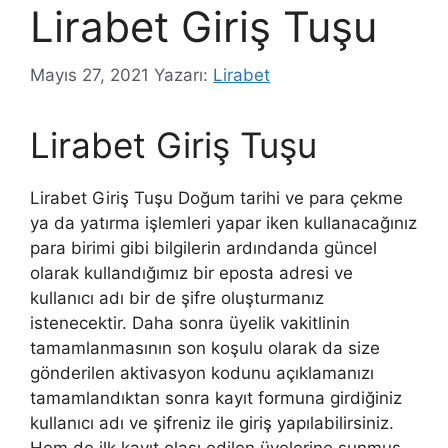
Lirabet Giriş Tuşu
Mayıs 27, 2021
Yazarı:
Lirabet
Lirabet Giriş Tuşu
Lirabet Giriş Tuşu Doğum tarihi ve para çekme
ya da yatırma işlemleri yapar iken kullanacağınız
para birimi gibi bilgilerin ardındanda güncel
olarak kullandığımız bir eposta adresi ve
kullanıcı adı bir de şifre oluşturmanız
istenecektir. Daha sonra üyelik vakitlinin
tamamlanmasının son koşulu olarak da size
gönderilen aktivasyon kodunu açıklamanızı
tamamlandıktan sonra kayıt formuna girdiğiniz
kullanıcı adı ve şifreniz ile giriş yapılabilirsiniz.