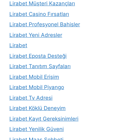
Lirabet Müşteri Kazançları
Lirabet Casino Fırsatları
Lirabet Profesyonel Bahisler
Lirabet Yeni Adresler
Lirabet
Lirabet Eposta Desteği
Lirabet Tanıtım Sayfaları
Lirabet Mobil Erişim
Lirabet Mobil Piyango
Lirabet Tv Adresi
Lirabet Köklü Deneyim
Lirabet Kayıt Gereksinimleri
Lirabet Yenilik Güveni
Lirabet Maaş Sohbeti