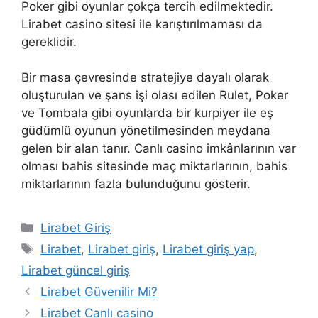
Poker gibi oyunlar çokça tercih edilmektedir.
Lirabet casino sitesi ile karıştırılmaması da
gereklidir.
Bir masa çevresinde stratejiye dayalı olarak
oluşturulan ve şans işi olası edilen Rulet, Poker
ve Tombala gibi oyunlarda bir kurpiyer ile eş
güdümlü oyunun yönetilmesinden meydana
gelen bir alan tanır. Canlı casino imkânlarının var
olması bahis sitesinde maç miktarlarının, bahis
miktarlarının fazla bulunduğunu gösterir.
Kategoriler
Lirabet Giriş
Etiketler
Lirabet
,
Lirabet giriş
,
Lirabet giriş yap
,
Lirabet güncel giriş
Lirabet Güvenilir Mi?
Lirabet Canlı casino