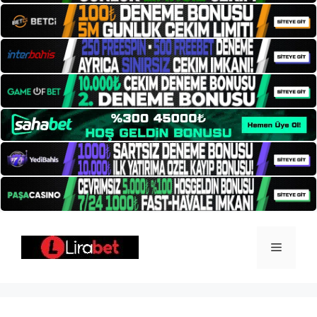
İçeriğe
atla
Menü