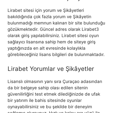
Lirabet sitesi için yorum ve Şikâyetleri
bakıldığında çok fazla yorum ve Şikâyetin
bulunmadığı memnun kalınan bir site bulunduğu
gözükmektedir. Güncel adres olarak Lirabet3
olarak giriş yapılabilirsiniz. Lirabet sitesi oyun
sağlayıcı lisansına sahip hem de siteye giriş
yaptığınızda en alt evresinde kolaylıkla
görebileceğiniz lisans bilgileri de bulunmaktadır.
Lirabet Yorumlar ve Şikâyetler
Lisanslı olmasının yanı sıra Çuraçao adasından
da bir belgeye sahip olası edilen sitenin
güvenilirliğini test etmek dilediğinizde de ufak
bir yatırım ile bahis sitesinde oyunlar
oynayabilirsiniz ve bu şekilde bir deneyim
sağlamış olursunuz. Hızlı ve kolay ara yüzü ile