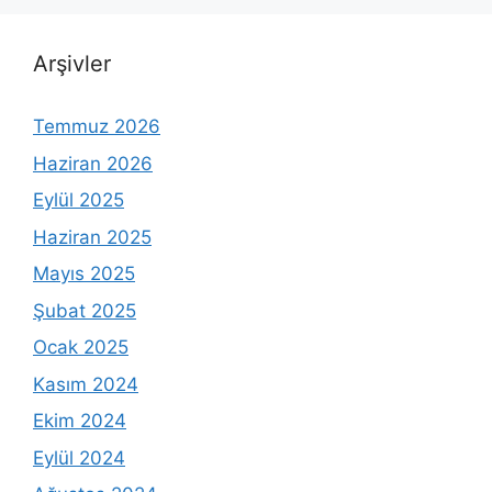
Arşivler
Temmuz 2026
Haziran 2026
Eylül 2025
Haziran 2025
Mayıs 2025
Şubat 2025
Ocak 2025
Kasım 2024
Ekim 2024
Eylül 2024