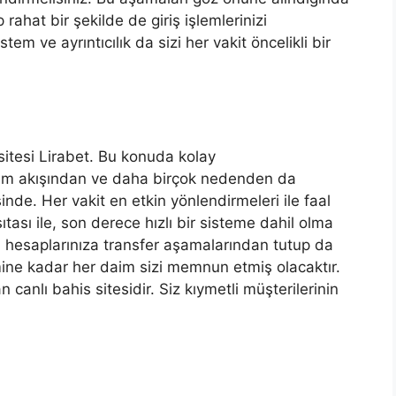
 rahat bir şekilde de giriş işlemlerinizi
em ve ayrıntıcılık da sizi her vakit öncelikli bir
 sitesi Lirabet. Bu konuda kolay
şim akışından ve daha birçok nedenden da
inde. Her vakit en etkin yönlendirmeleri ile faal
ıtası ile, son derece hızlı bir sisteme dahil olma
rı hesaplarınıza transfer aşamalarından tutup da
temine kadar her daim sizi memnun etmiş olacaktır.
 canlı bahis sitesidir. Siz kıymetli müşterilerinin