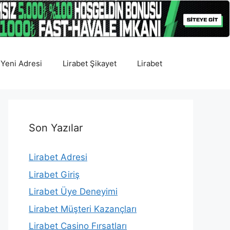
 Yeni Adresi
Lirabet Şikayet
Lirabet
Son Yazılar
Lirabet Adresi
Lirabet Giriş
Lirabet Üye Deneyimi
Lirabet Müşteri Kazançları
Lirabet Casino Fırsatları