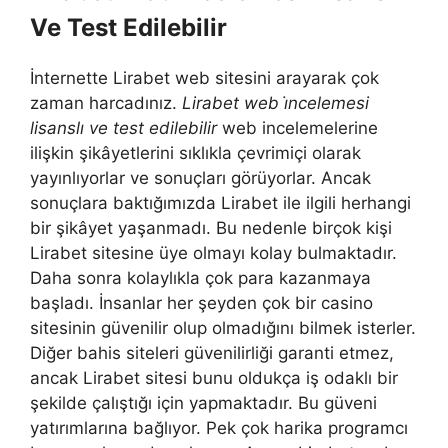
Ve Test Edilebilir
İnternette Lirabet web sitesini arayarak çok
zaman harcadınız.
Lirabet web i̇ncelemesi
lisanslı ve test edilebilir
web incelemelerine
ilişkin şikâyetlerini sıklıkla çevrimiçi olarak
yayınlıyorlar ve sonuçları görüyorlar. Ancak
sonuçlara baktığımızda Lirabet ile ilgili herhangi
bir şikâyet yaşanmadı. Bu nedenle birçok kişi
Lirabet sitesine üye olmayı kolay bulmaktadır.
Daha sonra kolaylıkla çok para kazanmaya
başladı. İnsanlar her şeyden çok bir casino
sitesinin güvenilir olup olmadığını bilmek isterler.
Diğer bahis siteleri güvenilirliği garanti etmez,
ancak Lirabet sitesi bunu oldukça iş odaklı bir
şekilde çalıştığı için yapmaktadır. Bu güveni
yatırımlarına bağlıyor. Pek çok harika programcı