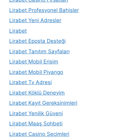
Lirabet Profesyonel Bahisler
Lirabet Yeni Adresler
Lirabet
Lirabet Eposta Desteği
Lirabet Tanıtım Sayfaları
Lirabet Mobil Erişim
Lirabet Mobil Piyango
Lirabet Tv Adresi
Lirabet Köklü Deneyim
Lirabet Kayıt Gereksinimleri
Lirabet Yenilik Güveni
Lirabet Maaş Sohbeti
Lirabet Casino Seçimleri