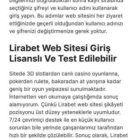
bilgilerinizi doğruladıktan sonra kayıt sırasında
seçtiğiniz şifreyi ve kullanıcı adını kullanarak
giriş yapın. Bu adımlar web sitesini her ziyaret
ettiğinizde geçerli olduğundan kullanıcı adınızı
ve şifrenizi değiştirmenize gerek yoktur.
Lirabet Web Sitesi Giriş
Lisanslı Ve Test Edilebilir
Sitede 3D slotlardan canlı casino oyunlarına,
pokerden rulete, bakaradan at yarışına kadar
geniş bir oyun yelpazesi sunulmaktadır.
İnternetten veri okumaya çalıştığımda sonuç
alamıyorum. Çünkü Lirabet web sitesi şikâyeti
pozisyonu üst düzey yeteneklerle uyumludur.
7/24 çevrimiçi destek ile en küçük kullanıcı
sorunları bile yerinde çalışanlarımız tarafından
hızlı bir şekilde çözülebilir. Sonuç olarak, Lirabet