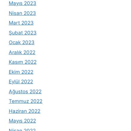
Mayıs 2023
Nisan 2023
Mart 2023
Şubat 2023
Ocak 2023
Aralık 2022
Kasım 2022
Ekim 2022
Eylül 2022
Ağustos 2022
Temmuz 2022
Haziran 2022
Mayıs 2022
Nisan 2022