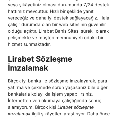
veya şikâyetiniz olması durumunda 7/24 destek
hattımız mevcuttur. Hızlı bir şekilde yanıt
vereceğiz ve daha iyi destek sağlayacağız. Hala
çalışır durumda olan bir web sitesinin güvenilir
olduğu açıktır. Lirabet Bahis Sitesi sürekli olarak
gelişmekte ve müşteri memnuniyeti odaklı bir
hizmet sunmaktadır.
Lirabet Sözleşme
İmzalamak
Birçok iyi banka ile sözleşme imzalayarak, para
yatırma ve çekmede sorun yaşasanız bile diğer
bankalarla kolaylıkla işlem yapabilirsiniz.
İnternetten veri okumaya çalıştığımda sonuç
alamıyorum. Birçok kişi
Lirabet sözleşme
i̇mzalamak
ilgili şikâyetleri araştırıyor. Daha önce