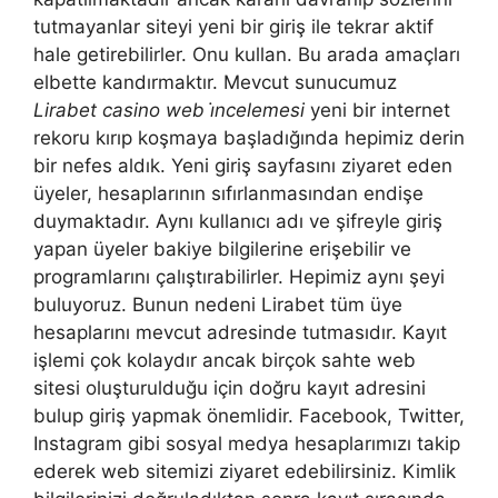
tutmayanlar siteyi yeni bir giriş ile tekrar aktif
hale getirebilirler. Onu kullan. Bu arada amaçları
elbette kandırmaktır. Mevcut sunucumuz
Lirabet casino web i̇ncelemesi
yeni bir internet
rekoru kırıp koşmaya başladığında hepimiz derin
bir nefes aldık. Yeni giriş sayfasını ziyaret eden
üyeler, hesaplarının sıfırlanmasından endişe
duymaktadır. Aynı kullanıcı adı ve şifreyle giriş
yapan üyeler bakiye bilgilerine erişebilir ve
programlarını çalıştırabilirler. Hepimiz aynı şeyi
buluyoruz. Bunun nedeni Lirabet tüm üye
hesaplarını mevcut adresinde tutmasıdır. Kayıt
işlemi çok kolaydır ancak birçok sahte web
sitesi oluşturulduğu için doğru kayıt adresini
bulup giriş yapmak önemlidir. Facebook, Twitter,
Instagram gibi sosyal medya hesaplarımızı takip
ederek web sitemizi ziyaret edebilirsiniz. Kimlik