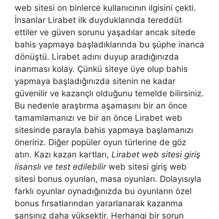
web sitesi on binlerce kullanıcının ilgisini çekti.
İnsanlar Lirabet ilk duyduklarında tereddüt
ettiler ve güven sorunu yaşadılar ancak sitede
bahis yapmaya başladıklarında bu şüphe inanca
dönüştü. Lirabet adını duyup aradığınızda
inanması kolay. Çünkü siteye üye olup bahis
yapmaya başladığınızda sitenin ne kadar
güvenilir ve kazançlı olduğunu temelde bilirsiniz.
Bu nedenle araştırma aşamasını bir an önce
tamamlamanızı ve bir an önce Lirabet web
sitesinde parayla bahis yapmaya başlamanızı
öneririz. Diğer popüler oyun türlerine de göz
atın. Kazı kazan kartları,
Lirabet web sitesi giriş
lisanslı ve test edilebilir
web sitesi giriş web
sitesi bonus oyunları, masa oyunları. Dolayısıyla
farklı oyunlar oynadığınızda bu oyunların özel
bonus fırsatlarından yararlanarak kazanma
şansınız daha yüksektir. Herhangi bir sorun