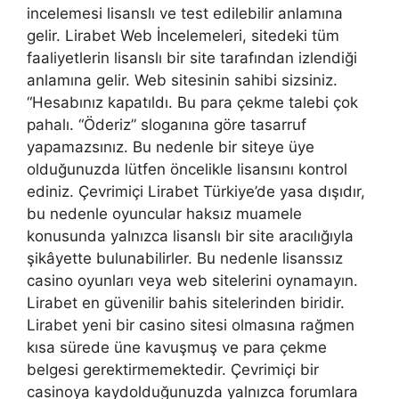
incelemesi lisanslı ve test edilebilir anlamına
gelir. Lirabet Web İncelemeleri, sitedeki tüm
faaliyetlerin lisanslı bir site tarafından izlendiği
anlamına gelir. Web sitesinin sahibi sizsiniz.
“Hesabınız kapatıldı. Bu para çekme talebi çok
pahalı. “Öderiz” sloganına göre tasarruf
yapamazsınız. Bu nedenle bir siteye üye
olduğunuzda lütfen öncelikle lisansını kontrol
ediniz. Çevrimiçi Lirabet Türkiye’de yasa dışıdır,
bu nedenle oyuncular haksız muamele
konusunda yalnızca lisanslı bir site aracılığıyla
şikâyette bulunabilirler. Bu nedenle lisanssız
casino oyunları veya web sitelerini oynamayın.
Lirabet en güvenilir bahis sitelerinden biridir.
Lirabet yeni bir casino sitesi olmasına rağmen
kısa sürede üne kavuşmuş ve para çekme
belgesi gerektirmemektedir. Çevrimiçi bir
casinoya kaydolduğunuzda yalnızca forumlara