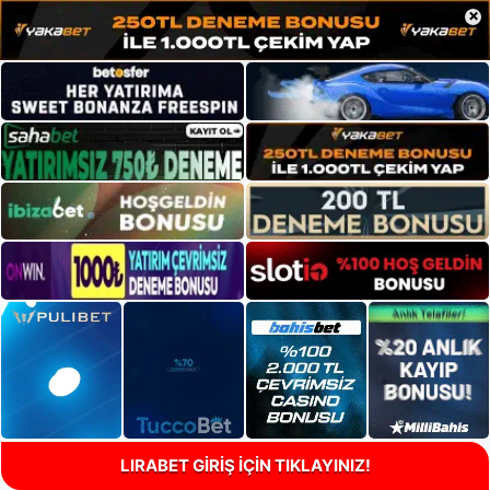
×
LIRABET GİRİŞ İÇİN TIKLAYINIZ!