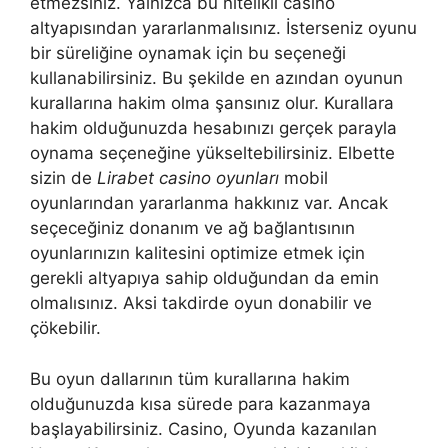
etmezsiniz. Yalnızca bu nitelikli casino
altyapısından yararlanmalısınız. İsterseniz oyunu
bir süreliğine oynamak için bu seçeneği
kullanabilirsiniz. Bu şekilde en azından oyunun
kurallarına hakim olma şansınız olur. Kurallara
hakim olduğunuzda hesabınızı gerçek parayla
oynama seçeneğine yükseltebilirsiniz. Elbette
sizin de
Lirabet casino oyunları
mobil
oyunlarından yararlanma hakkınız var. Ancak
seçeceğiniz donanım ve ağ bağlantısının
oyunlarınızın kalitesini optimize etmek için
gerekli altyapıya sahip olduğundan da emin
olmalısınız. Aksi takdirde oyun donabilir ve
çökebilir.
Bu oyun dallarının tüm kurallarına hakim
olduğunuzda kısa sürede para kazanmaya
başlayabilirsiniz. Casino, Oyunda kazanılan