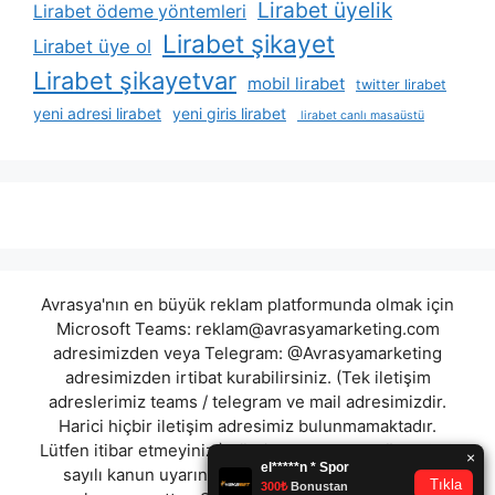
Lirabet üyelik
Lirabet ödeme yöntemleri
Lirabet şikayet
Lirabet üye ol
Lirabet şikayetvar
mobil lirabet
twitter lirabet
yeni adresi lirabet
yeni giris lirabet
lirabet canlı masaüstü
Avrasya'nın en büyük reklam platformunda olmak için
Microsoft Teams:
reklam@avrasyamarketing.com
adresimizden veya Telegram: @Avrasyamarketing
adresimizden irtibat kurabilirsiniz. (Tek iletişim
adreslerimiz teams / telegram ve mail adresimizdir.
Harici hiçbir iletişim adresimiz bulunmamaktadır.
Lütfen itibar etmeyiniz.) Türkiye yasalarına göre 7258
sayılı kanun uyarınca yasa dışı bahis oynamanın