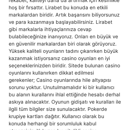
rekabet, kaliteyi daha da artırmak için kesinlikle
hoş bir fırsattır. Lirabet bu konuda en etkili
markalardan biridir. Artık başarısını biliyorsunuz
ve para kazanmaya başlayabilirsiniz. Lirabet
gibi markalarla ihtiyaçlarınıza cevap
bulabileceğinize inanıyoruz. Onları en büyük ve
en güvenilir markalardan biri olarak görüyoruz.
Yüksek kaliteli oyunların tadını çıkarırken büyük
kazanmak istiyorsanız casino oyunları en iyi
seçeneklerinizden biridir. Sitede bulunan casino
oyunlarını kullanırken dikkat edilmesi
gerekenler; Casino oyunlarında hile altyapısı
sorunu yoktur. Unutulmamalıdır ki bir kullanıcı
bu alanın kurallarını ihlal ettiğinde hesabı derhal
askıya alınacaktır. Oyunun gidişatı ve kuralları ile
ilgili tüm bilgiler size sunulacaktır. Pokerde
krupiye kartları dağıtır. Kullanıcı olarak bu
konuda herhangi bir sorumluluk kabul