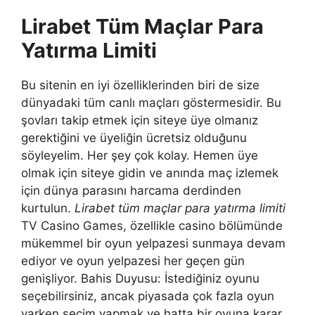
Lirabet Tüm Maçlar Para
Yatırma Limiti
Bu sitenin en iyi özelliklerinden biri de size
dünyadaki tüm canlı maçları göstermesidir. Bu
şovları takip etmek için siteye üye olmanız
gerektiğini ve üyeliğin ücretsiz olduğunu
söyleyelim. Her şey çok kolay. Hemen üye
olmak için siteye gidin ve anında maç izlemek
için dünya parasını harcama derdinden
kurtulun.
Lirabet tüm maçlar para yatırma limiti
TV Casino Games, özellikle casino bölümünde
mükemmel bir oyun yelpazesi sunmaya devam
ediyor ve oyun yelpazesi her geçen gün
genişliyor. Bahis Duyusu: İstediğiniz oyunu
seçebilirsiniz, ancak piyasada çok fazla oyun
varken seçim yapmak ve hatta bir oyuna karar