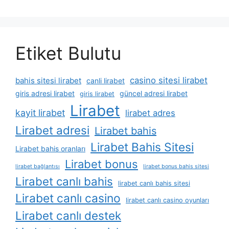
Etiket Bulutu
casino sitesi lirabet
bahis sitesi lirabet
canli lirabet
giris adresi lirabet
güncel adresi lirabet
giris lirabet
Lirabet
kayit lirabet
lirabet adres
Lirabet adresi
Lirabet bahis
Lirabet Bahis Sitesi
Lirabet bahis oranları
Lirabet bonus
lirabet bağlantısı
lirabet bonus bahis sitesi
Lirabet canlı bahis
lirabet canlı bahis sitesi
Lirabet canlı casino
lirabet canlı casino oyunları
Lirabet canlı destek